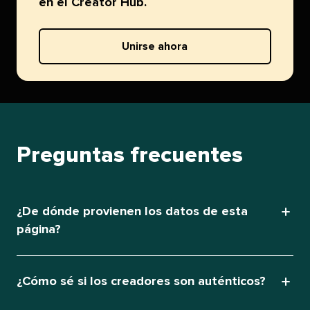
en el Creator Hub.​​ 
Unirse ahora​​ 
Preguntas frecuentes​​ 
¿De dónde provienen los datos de esta
página?​​ 
¿Cómo sé si los creadores son auténticos?​​ 