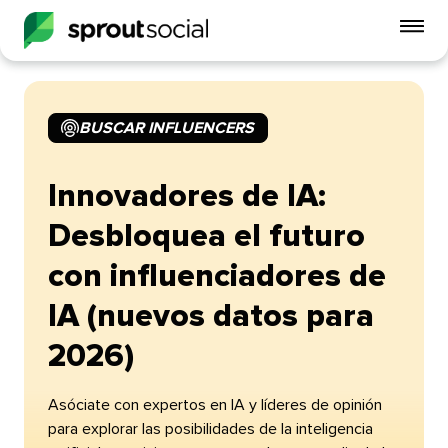
Alt
me
móvi
BUSCAR INFLUENCERS​​ 
open
Innovadores de IA:
Desbloquea el futuro
con influenciadores de
IA (nuevos datos para
2026)​​ 
Asóciate con expertos en IA y líderes de opinión
para explorar las posibilidades de la inteligencia