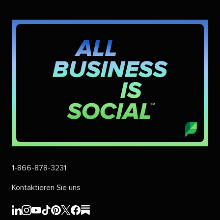
1-866-878-3231​​ 
Kontaktieren Sie uns​​ 
Sprout
Sprout
Sprout
Sprout
Sprout
Sprout
Sprout
Sprout