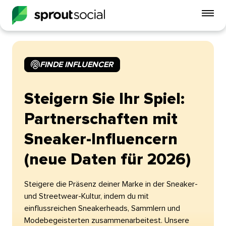
Mo
Me
ein
FINDE INFLUENCER​​ 
open
Steigern Sie Ihr Spiel:
Partnerschaften mit
Sneaker-Influencern
(neue Daten für 2026)​​ 
Steigere die Präsenz deiner Marke in der Sneaker-
und Streetwear-Kultur, indem du mit
einflussreichen Sneakerheads, Sammlern und
Modebegeisterten zusammenarbeitest. Unsere