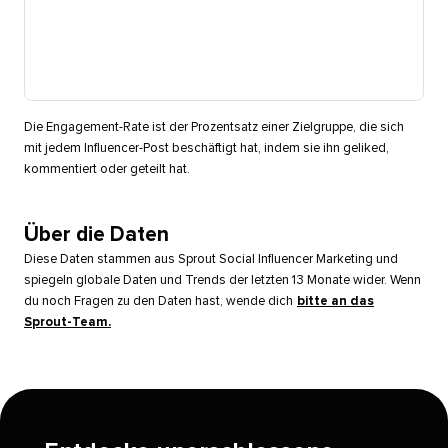
Die Engagement-Rate ist der Prozentsatz einer Zielgruppe, die sich
mit jedem Influencer-Post beschäftigt hat, indem sie ihn geliked,
kommentiert oder geteilt hat.​​ 
Über die Daten​​ 
Diese Daten stammen aus Sprout Social Influencer Marketing und
spiegeln globale Daten und Trends der letzten 13 Monate wider. Wenn
du noch Fragen zu den Daten hast, wende dich
bitte an das
Sprout-Team.
​​ 