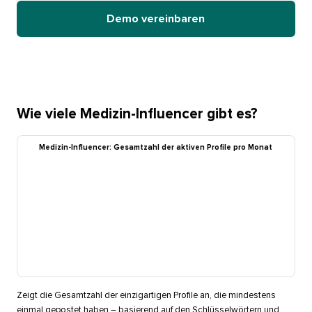
Demo vereinbaren​​ 
Wie viele Medizin-Influencer gibt es?​​ 
Medizin-Influencer: Gesamtzahl der aktiven Profile pro Monat​​ 
Zeigt die Gesamtzahl der einzigartigen Profile an, die mindestens
einmal gepostet haben – basierend auf den Schlüsselwörtern und