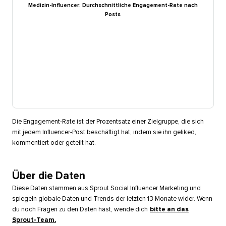
Medizin-Influencer: Durchschnittliche Engagement-Rate nach
Posts​​ 
Die Engagement-Rate ist der Prozentsatz einer Zielgruppe, die sich
mit jedem Influencer-Post beschäftigt hat, indem sie ihn geliked,
kommentiert oder geteilt hat.​​ 
Über die Daten​​ 
Diese Daten stammen aus Sprout Social Influencer Marketing und
spiegeln globale Daten und Trends der letzten 13 Monate wider. Wenn
du noch Fragen zu den Daten hast, wende dich
bitte an das
Sprout-Team.
​​ 