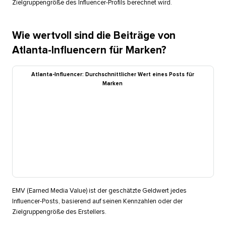
Zielgruppengröße des Influencer-Profils berechnet wird.​​ 
Wie wertvoll sind die Beiträge von
Atlanta-Influencern für Marken?​​ 
Atlanta-Influencer: Durchschnittlicher Wert eines Posts für
Marken​​ 
EMV (Earned Media Value) ist der geschätzte Geldwert jedes
Influencer-Posts, basierend auf seinen Kennzahlen oder der
Zielgruppengröße des Erstellers.​​ 