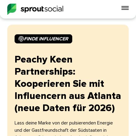
Mo
Me
ein
FINDE INFLUENCER​​ 
open
Peachy Keen
Partnerships:
Kooperieren Sie mit
Influencern aus Atlanta
(neue Daten für 2026)​​ 
Lass deine Marke von der pulsierenden Energie
und der Gastfreundschaft der Südstaaten in