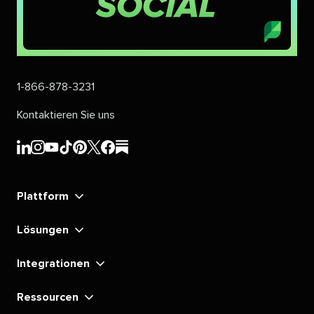
1-866-878-3231​​ 
Kontaktieren Sie uns​​ 
Sprout
Sprout
Sprout
Sprout
Sprout
Sprout
Sprout
Sprout
Social's​​ 
Social's​​ 
Social's​​ 
Social's​​ 
Social's​​ 
Social's​​ 
Social's​​ 
Social's​​ 
Plattform​​ 
LinkedIn​​ 
Instagram​​ 
YouTube​​ 
TikTok​​ 
Pinterest​​ 
X​​ 
Facebook​​ 
substack​​ 
Lösungen​​ 
Integrationen​​ 
Ressourcen​​ 