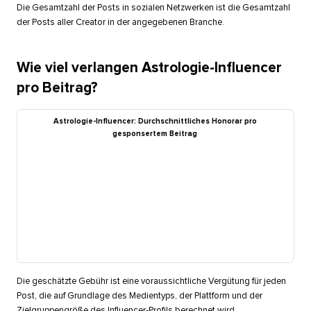
Die Gesamtzahl der Posts in sozialen Netzwerken ist die Gesamtzahl
der Posts aller Creator in der angegebenen Branche.​​ 
Wie viel verlangen Astrologie-Influencer
pro Beitrag?​​ 
Astrologie-Influencer: Durchschnittliches Honorar pro
gesponsertem Beitrag​​ 
Die geschätzte Gebühr ist eine voraussichtliche Vergütung für jeden
Post, die auf Grundlage des Medientyps, der Plattform und der
Zielgruppengröße des Influencer-Profils berechnet wird.​​ 