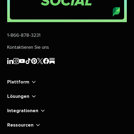
1-866-878-3231​​ 
Kontaktieren Sie uns​​ 
Sprout
Sprout
Sprout
Sprout
Sprout
Sprout
Sprout
Sprout
Social's​​ 
Social's​​ 
Social's​​ 
Social's​​ 
Social's​​ 
Social's​​ 
Social's​​ 
Social's​​ 
Plattform​​ 
LinkedIn​​ 
Instagram​​ 
YouTube​​ 
TikTok​​ 
Pinterest​​ 
X​​ 
Facebook​​ 
substack​​ 
Lösungen​​ 
Integrationen​​ 
Ressourcen​​ 