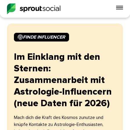
Mo
Me
ein
FINDE INFLUENCER​​ 
open
Im Einklang mit den
Sternen:
Zusammenarbeit mit
Astrologie-Influencern
(neue Daten für 2026)​​ 
Mach dich die Kraft des Kosmos zunutze und
knüpfe Kontakte zu Astrologie-Enthusiasten,