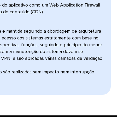
e do aplicativo como um Web Application Firewall
de conteúdo (CDN).​​ 
da e mantida seguindo a abordagem de arquitetura
e acesso aos sistemas estritamente com base no
espectivas funções, seguindo o princípio do menor
 fazem a manutenção do sistema devem se
a VPN, e são aplicadas várias camadas de validação
o são realizadas sem impacto nem interrupção