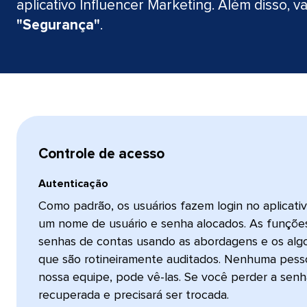
aplicativo Influencer Marketing. Além disso, 
"Segurança"
.​​ 
Controle de acesso​​ 
Autenticação​​ 
Como padrão, os usuários fazem login no aplicati
um nome de usuário e senha alocados. As funções
senhas de contas usando as abordagens e os algo
que são rotineiramente auditados. Nenhuma pess
nossa equipe, pode vê-las. Se você perder a senh
recuperada e precisará ser trocada.