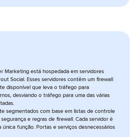
cer Marketing está hospedada em servidores
out Social. Esses servidores contêm um firewall
e disponível que leva o tráfego para
rnos, desviando o tráfego para uma das várias
tadas.
nte segmentados com base em listas de controle
segurança e regras de firewall. Cada servidor é
 única função. Portas e serviços desnecessários