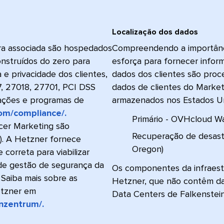
Localização dos dados​​ 
ura associada são hospedados
Compreendendo a importância
nstruídos do zero para
esforça para fornecer infor
 e privacidade dos clientes,
dados dos clientes são pro
, 27018, 27701, PCI DSS
dados de clientes do Market
icações e programas de
armazenados nos Estados Unid
com/compliance/.
Primário - OVHcloud Wash
cer Marketing são
Recuperação de desastr
. A Hetzner fornece
Oregon)​​ 
correta para viabilizar
 de gestão de segurança da
Os componentes da infraest
 Saiba mais sobre as
Hetzner, que não contêm dad
etzner em
Data Centers de Falkenstein
nzentrum/.
​​ 