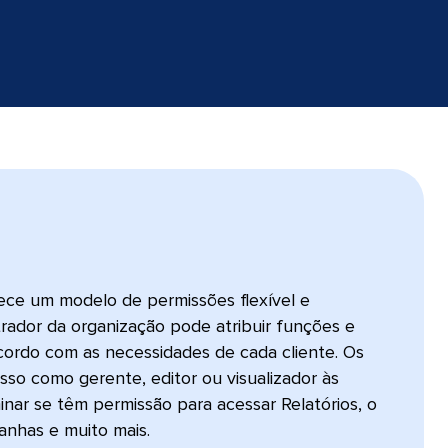
ece um modelo de permissões flexível e
rador da organização pode atribuir funções e
acordo com as necessidades de cada cliente. Os
so como gerente, editor ou visualizador às
ar se têm permissão para acessar Relatórios, o
as e muito mais.​​ 