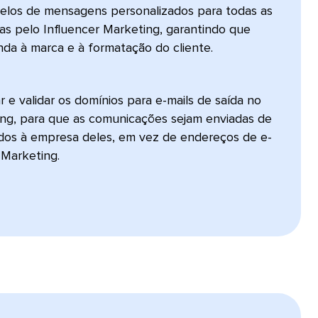
delos de mensagens personalizados para todas as
s pelo Influencer Marketing, garantindo que
 à marca e à formatação do cliente.​​ 
 e validar os domínios para e-mails de saída no
ting, para que as comunicações sejam enviadas de
ados à empresa deles, em vez de endereços de e-
arketing.​​ 