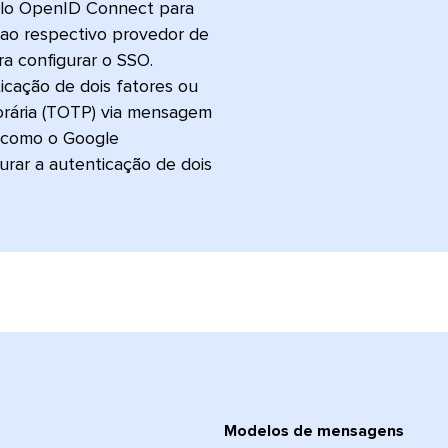
colo OpenID Connect para
 ao respectivo provedor de
ra configurar o SSO.
icação de dois fatores ou
orária (TOTP) via mensagem
, como o Google
urar a autenticação de dois
Modelos de mensagens​​ 