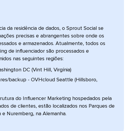
 da residência de dados, o Sprout Social se
mações precisas e abrangentes sobre onde os
cessados e armazenados. Atualmente, todos os
ing de influenciador são processados e
os nas seguintes regiões:​​ 
ington DC (Vint Hill, Virgínia)​​ 
es/backup - OVHcloud Seattle (Hillsboro,
rutura do Influencer Marketing hospedados pela
os de clientes, estão localizados nos Parques de
 e Nuremberg, na Alemanha.​​ 