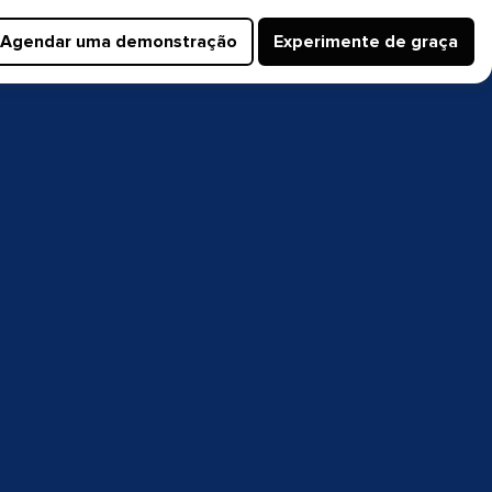
Agendar uma demonstração​​ 
Experimente de graça​​ 