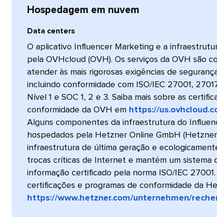
Hospedagem em nuvem​​ 
Data centers​​ 
O aplicativo Influencer Marketing e a infraestrut
pela OVHcloud (OVH). Os serviços da OVH são co
atender às mais rigorosas exigências de segurança
incluindo conformidade com ISO/IEC 27001, 27017
Nível 1 e SOC 1, 2 e 3. Saiba mais sobre as certif
conformidade da OVH em
https://us.ovhcloud.
Alguns componentes da infraestrutura do Influen
hospedados pela Hetzner Online GmbH (Hetzner)
infraestrutura de última geração e ecologicamente 
trocas críticas de Internet e mantém um sistema
informação certificado pela norma ISO/IEC 27001.
certificações e programas de conformidade da H
https://www.hetzner.com/unternehmen/reche