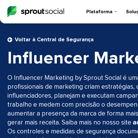
Plataforma​​ 
Soluçõ
Voltar à Central de Segurança​​ 
Influencer Market
O Influencer Marketing by Sprout Social é uma
profissionais de marketing criam estratégia
influenciadores, planejam e executam campanh
trabalho e medem com precisão o desempen
aumentar a presença da marca de forma mais a
gerar mais receita. Saiba mais no nosso site
a
Os controles e medidas de segurança docume