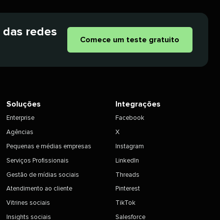
r das redes
Comece um teste gratuito​​ 
Soluções​​ 
Integrações​​ 
Enterprise​​ 
Facebook​​ 
Agências​​ 
X​​ 
Pequenas e médias empresas​​ 
Instagram​​ 
Serviços Profissionais​​ 
LinkedIn​​ 
Gestão de mídias sociais​​ 
Threads​​ 
Atendimento ao cliente​​ 
Pinterest​​ 
Vitrines sociais​​ 
TikTok​​ 
Insights sociais​​ 
Salesforce​​ 