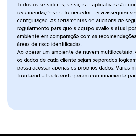
Todos os servidores, serviços e aplicativos são c
recomendações do fornecedor, para assegurar se
configuração. As ferramentas de auditoria de se
regularmente para que a equipe avalie a atual po
ambiente em comparação com as recomendações do
áreas de risco identificadas.
Ao operar um ambiente de nuvem multilocatário, 
os dados de cada cliente sejam separados logicam
possa acessar apenas os próprios dados. Várias 
front-end e back-end operam continuamente para g