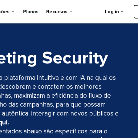
es​​ 
Planos​​ 
Recursos​​ 
Log in​​ 
ing Security​​ 
 plataforma intuitiva e com IA na qual os
s, descobrem e contatem os melhores
as, maximizam a eficiência do fluxo de
ho das campanhas, para que possam
utêntica, interagir com novos públicos e
qui.
ntados abaixo são específicos para o