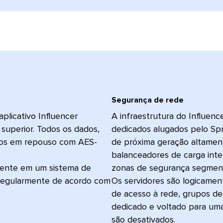
Segurança de rede​​ 
plicativo Influencer
A infraestrutura do Influen
superior. Todos os dados,
dedicados alugados pelo Spr
dos em repouso com AES-
de próxima geração altament
balanceadores de carga inte
amente em um sistema de
zonas de segurança segmen
 regularmente de acordo com
Os servidores são logicame
de acesso à rede, grupos de 
dedicado e voltado para uma
são desativados.