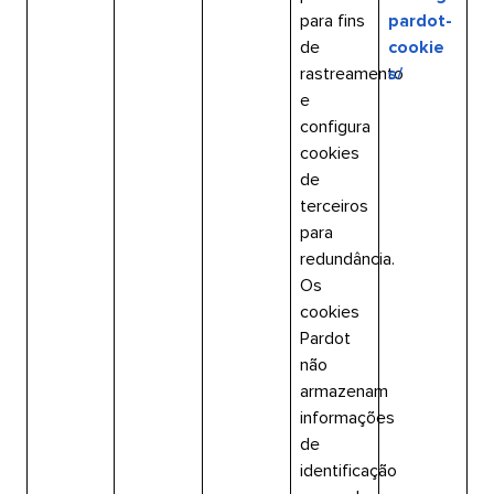
para fins
pardot-
de
cookie
rastreamento
s/​​ 
e
configura
cookies
de
terceiros
para
redundância.
Os
cookies
Pardot
não
armazenam
informações
de
identificação