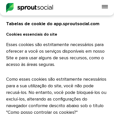
Alt
o
me
Tabelas de cookie do app.sproutsocial.com​​ 
do
celu
Cookies essenciais do site​​ 
Esses cookies são estritamente necessários para
open
oferecer a você os serviços disponíveis em nosso
Site e para usar alguns de seus recursos, como o
acesso às áreas seguras.​​ 
Como esses cookies são estritamente necessários
para a sua utilização do site, você não pode
recusá-los. No entanto, você pode bloqueá-los ou
excluí-los, alterando as configurações do
navegador conforme descrito abaixo sob o título
"Como posso controlar os cookies?"​​ 