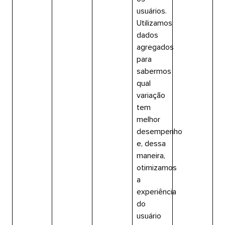
usuários.
Utilizamos
dados
agregados
para
sabermos
qual
variação
tem
melhor
desempenho
e, dessa
maneira,
otimizamos
a
experiência
do
usuário