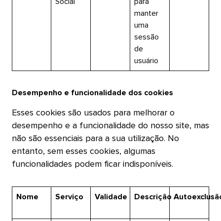
Social​​ 
para
manter
uma
sessão
de
usuário​​ 
Desempenho e funcionalidade dos cookies​​ 
Esses cookies são usados para melhorar o
desempenho e a funcionalidade do nosso site, mas
não são essenciais para a sua utilização. No
entanto, sem esses cookies, algumas
funcionalidades podem ficar indisponíveis.​​ 
Nome​​ 
Serviço​​ 
Validade​​ 
Descrição​​ 
Autoexclusão