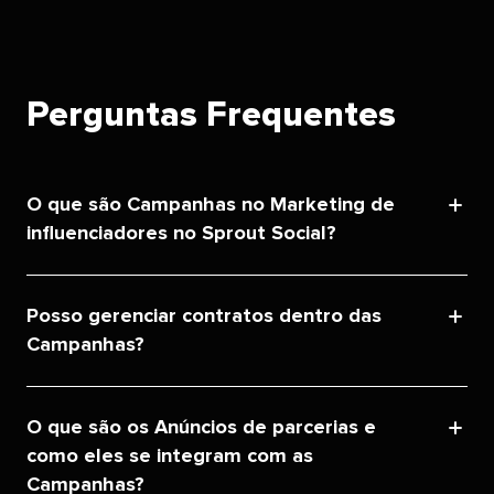
Perguntas Frequentes​​ 
O que são Campanhas no Marketing de
influenciadores no Sprout Social?​​ 
Posso gerenciar contratos dentro das
Campanhas?​​ 
O que são os Anúncios de parcerias e
como eles se integram com as
Campanhas?​​ 