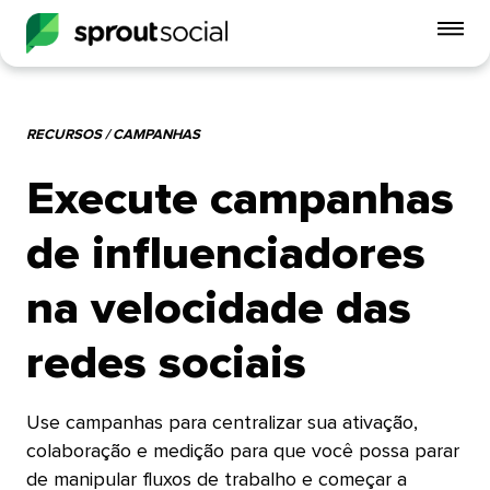
Alt
o
me
do
RECURSOS / CAMPANHAS​​ 
celu
Execute campanhas
open
de influenciadores
na velocidade das
redes sociais​​ 
Use campanhas para centralizar sua ativação,
colaboração e medição para que você possa parar
de manipular fluxos de trabalho e começar a