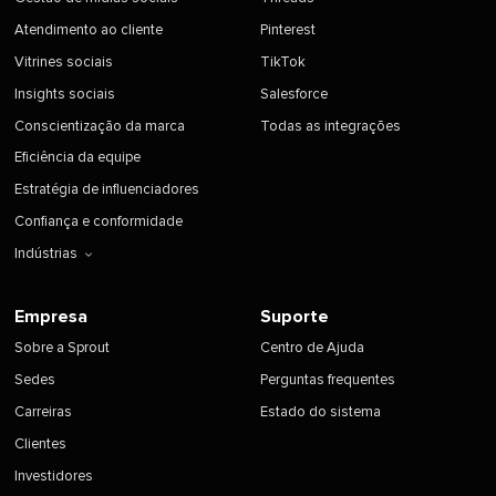
Atendimento ao cliente​​ 
Pinterest​​ 
Vitrines sociais​​ 
TikTok​​ 
Insights sociais​​ 
Salesforce​​ 
Conscientização da marca​​ 
Todas as integrações​​ 
Eficiência da equipe​​ 
Estratégia de influenciadores​​ 
Confiança e conformidade​​ 
Indústrias​​ 
Empresa​​ 
Suporte​​ 
Sobre a Sprout​​ 
Centro de Ajuda​​ 
Sedes​​ 
Perguntas frequentes​​ 
Carreiras​​ 
Estado do sistema​​ 
Clientes​​ 
Investidores​​ 