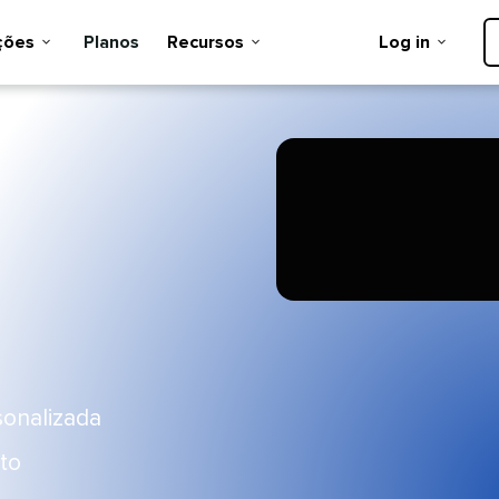
es​​ 
Planos​​ 
Recursos​​ 
Log in​​ 
nalizada​​ 
​​ 