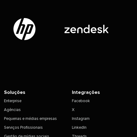
Soluções​​ 
Integrações​​ 
Enterprise​​ 
Facebook​​ 
Agências​​ 
X​​ 
Pequenas e médias empresas​​ 
Instagram​​ 
Serviços Profissionais​​ 
LinkedIn​​ 
Gestão de mídias sociais​​ 
Threads​​ 