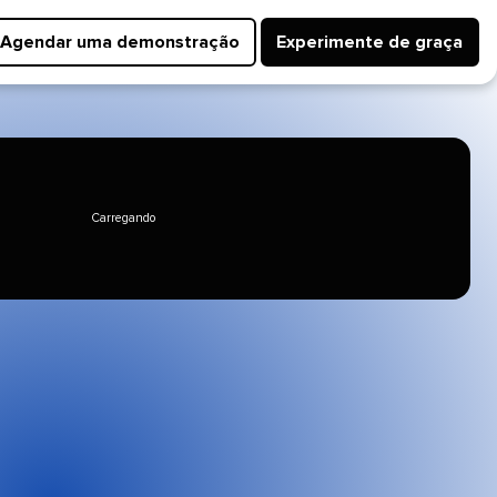
Agendar uma demonstração​​ 
Experimente de graça​​ 
Carregando​​ 