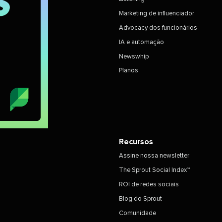
Marketing de influenciador​​ 
Advocacy dos funcionários​​ 
IA e automação​​ 
Newswhip​​ 
Planos​​ 
Recursos​​ 
Assine nossa newsletter​​ 
The Sprout Social Index™​​ 
ROI de redes sociais​​ 
Blog do Sprout​​ 
Comunidade​​ 