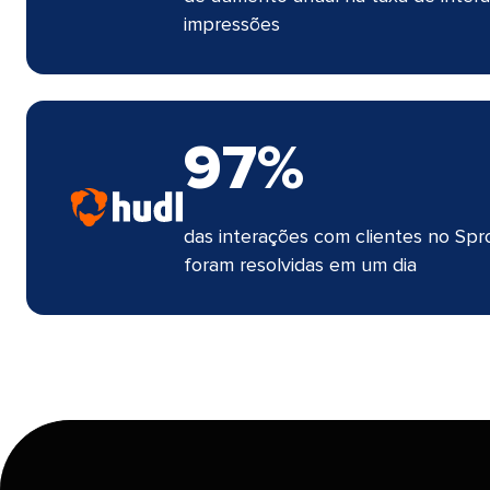
impressões​​ 
97%​​ 
das interações com clientes no Spr
foram resolvidas em um dia​​ 