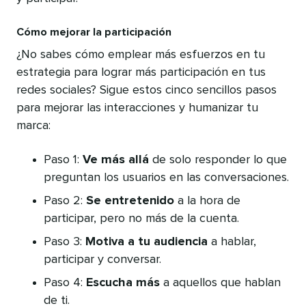
Cómo mejorar la participación
¿No sabes cómo emplear más esfuerzos en tu
estrategia para lograr más participación en tus
redes sociales? Sigue estos cinco sencillos pasos
para mejorar las interacciones y humanizar tu
marca:
Paso 1:
Ve más allá
de solo responder lo que
preguntan los usuarios en las conversaciones.
Paso 2:
Se entretenido
a la hora de
participar, pero no más de la cuenta.
Paso 3:
Motiva a tu audiencia
a hablar,
participar y conversar.
Paso 4:
Escucha más
a aquellos que hablan
de ti.