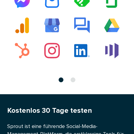
Jetzt
Jetzt
auf
auf
Folie
Folie
1​​ 
2​​ 
Kostenlos 30 Tage testen​​ 
Sprout ist eine führende Social-Media-