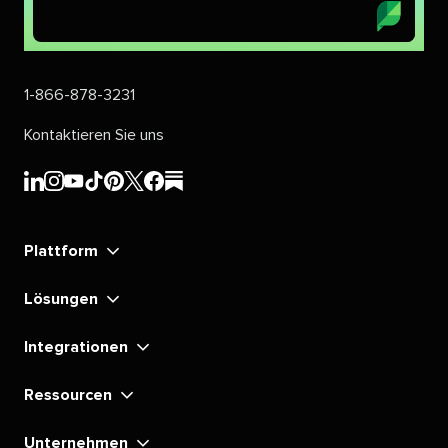
1-866-878-3231​​ 
Kontaktieren Sie uns​​ 
Sprout
Sprout
Sprout
Sprout
Sprout
Sprout
Sprout
Sprout
Social's​​ 
Social's​​ 
Social's​​ 
Social's​​ 
Social's​​ 
Social's​​ 
Social's​​ 
Social's​​ 
Plattform​​ 
LinkedIn​​ 
Instagram​​ 
YouTube​​ 
TikTok​​ 
Pinterest​​ 
X​​ 
Facebook​​ 
substack​​ 
Lösungen​​ 
Integrationen​​ 
Ressourcen​​ 
Unternehmen​​ 