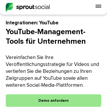
Mo
Me
ein
Integrationen: YouTube​​ 
YouTube-Management-
open
Tools für Unternehmen​​ 
Vereinfachen Sie Ihre
Veröffentlichungsstrategie für Videos und
vertiefen Sie die Beziehungen zu Ihren
Zielgruppen auf YouTube sowie allen
weiteren Social-Media-Plattformen.​​ 
Demo anfordern​​ 