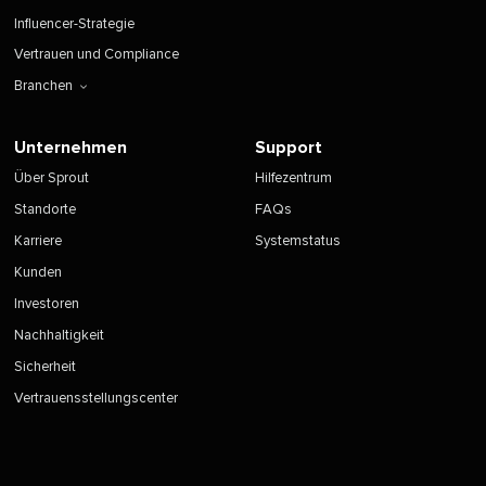
Influencer-Strategie​​ 
Vertrauen und Compliance​​ 
Branchen​​ 
Unternehmen​​ 
Support​​ 
Über Sprout​​ 
Hilfezentrum​​ 
Standorte​​ 
FAQs​​ 
Karriere​​ 
Systemstatus​​ 
Kunden​​ 
Investoren​​ 
Nachhaltigkeit​​ 
Sicherheit​​ 
Vertrauensstellungscenter​​ 