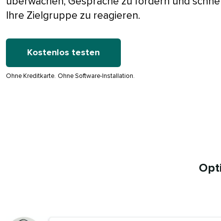
überwachen, Gespräche zu fördern und schnel
Ihre Zielgruppe zu reagieren.​​ 
Kostenlos testen​​ 
Ohne Kreditkarte.​​ 
Ohne Software-Installation.​​ 
Opti