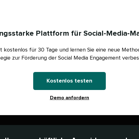
ungsstarke Plattform für Social-Media-Ma
zt kostenlos für 30 Tage und lernen Sie eine neue Meth
ategie zur Förderung der Social Media Engagement verbesse
Kostenlos testen​​ 
Demo anfordern​​ 