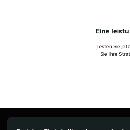
Eine leist
Testen Sie jet
Sie Ihre Str