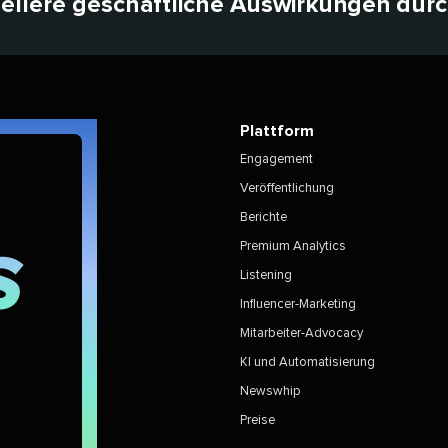
nellere geschäftliche Auswirkungen durch 
Plattform​​ 
Engagement​​ 
Veröffentlichung​​ 
Berichte​​ 
Premium Analytics​​ 
Listening​​ 
Influencer-Marketing​​ 
Mitarbeiter-Advocacy​​ 
KI und Automatisierung​​ 
Newswhip​​ 
Preise​​ 