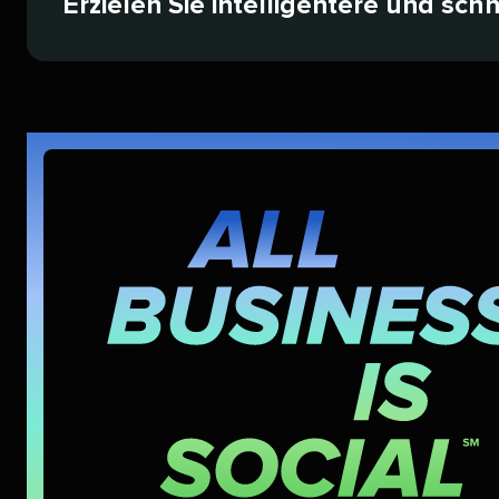
Erzielen Sie intelligentere und sch