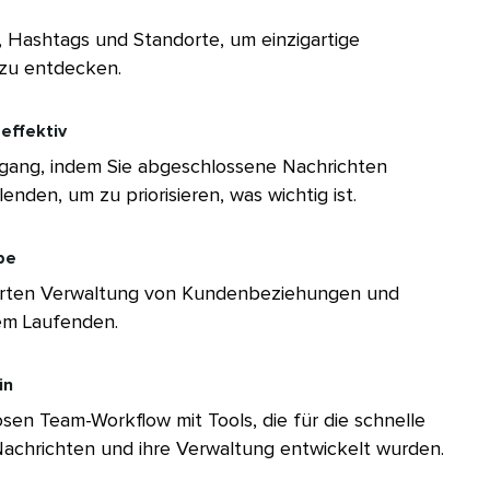
Hashtags und Standorte, um einzigartige
u entdecken.​​ 
ffektiv​​ 
ingang, indem Sie abgeschlossene Nachrichten
nden, um zu priorisieren, was wichtig ist.​​ 
​​ 
rierten Verwaltung von Kundenbeziehungen und
 Laufenden.​​ 
​ 
osen Team-Workflow mit Tools, die für die schnelle
chrichten und ihre Verwaltung entwickelt wurden.​​ 