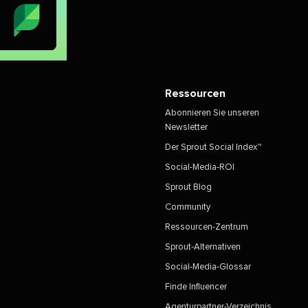
Ressourcen​​ 
Abonnieren Sie unseren
Newsletter​​ 
Der Sprout Social Index™​​ 
Social-Media-ROI​​ 
Sprout Blog​​ 
Community​​ 
Ressourcen-Zentrum​​ 
Sprout-Alternativen​​ 
Social-Media-Glossar​​ 
Finde Influencer​​ 
Agenturpartner-Verzeichnis​​ 