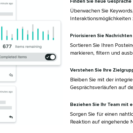
Finden Sie neue Gespräche​​ 
Überwachen Sie Keywords, 
Interaktionsmöglichkeiten z
Priorisieren Sie Nachrichten e
Sortieren Sie Ihren Poste
markieren, filtern und ausble
Verstehen Sie Ihre Zielgruppe
Bleiben Sie mit der integ
Gesprächsverläufen auf dem
Beziehen Sie Ihr Team mit ein​
Sorgen Sie für einen nahtl
Reaktion auf eingehende Na