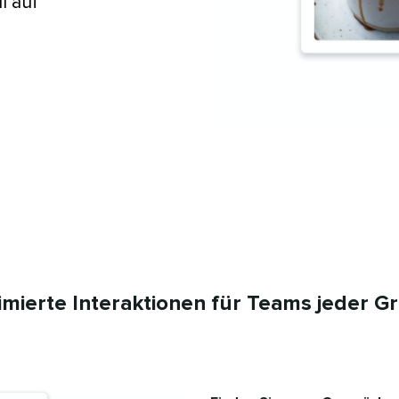
l auf
mierte Interaktionen für Teams jeder Grö