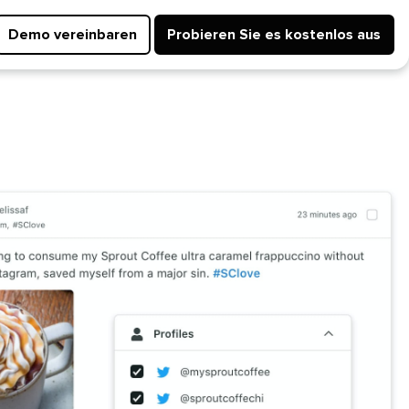
Demo vereinbaren​​ 
Probieren Sie es kostenlos aus​​ 