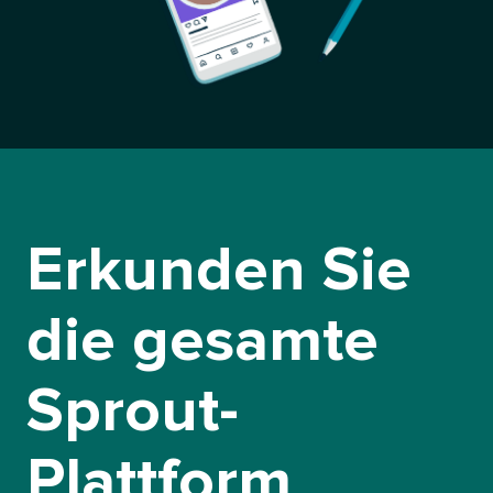
Erkunden Sie
die gesamte
Sprout-
Plattform​​ 