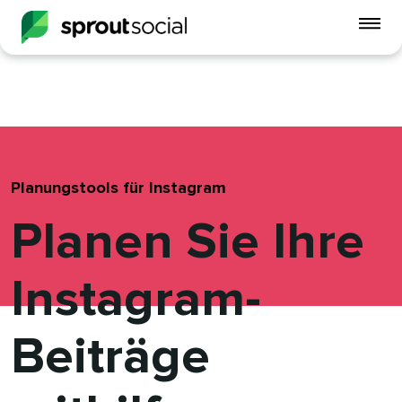
Mo
Me
ein
open
Planungstools für Instagram​​ 
Planen Sie Ihre
Instagram-
Beiträge