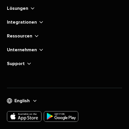
Lösungen​​ 
Integrationen​​ 
Ressourcen​​ 
Unternehmen​​ 
Support​​ 
English​​ 
Laden
Laden