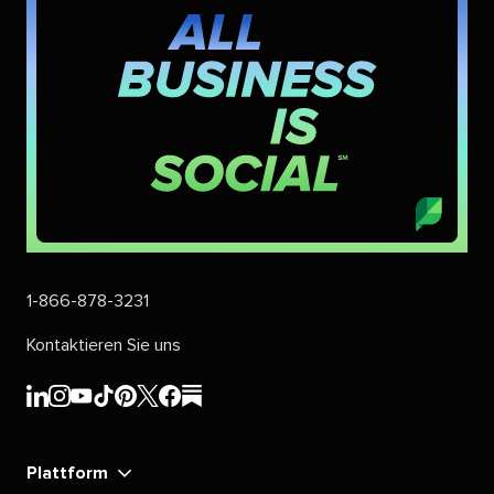
1-866-878-3231​​ 
Kontaktieren Sie uns​​ 
Sprout
Sprout
Sprout
Sprout
Sprout
Sprout
Sprout
Sprout
Social's​​ 
Social's​​ 
Social's​​ 
Social's​​ 
Social's​​ 
Social's​​ 
Social's​​ 
Social's​​ 
Plattform​​ 
LinkedIn​​ 
Instagram​​ 
YouTube​​ 
TikTok​​ 
Pinterest​​ 
X​​ 
Facebook​​ 
substack​​ 