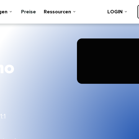
n​​ 
Preise​​ 
Ressourcen​​ 
LOGIN​​ 
mo
​​ 