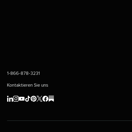
1-866-878-3231​​ 
Kontaktieren Sie uns​​ 
Sprout
Sprout
Sprout
Sprout
Sprout
Sprout
Sprout
Sprout
Social's​​ 
Social's​​ 
Social's​​ 
Social's​​ 
Social's​​ 
Social's​​ 
Social's​​ 
Social's​​ 
LinkedIn​​ 
Instagram​​ 
YouTube​​ 
TikTok​​ 
Pinterest​​ 
X​​ 
Facebook​​ 
substack​​ 