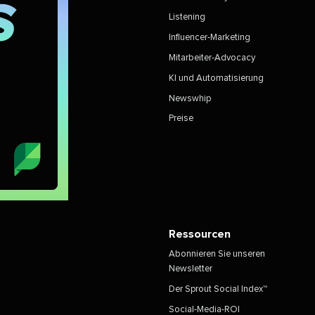
Listening​​ 
Influencer-Marketing​​ 
Mitarbeiter-Advocacy​​ 
KI und Automatisierung​​ 
Newswhip​​ 
Preise​​ 
Ressourcen​​ 
Abonnieren Sie unseren
Newsletter​​ 
Der Sprout Social Index™​​ 
Social-Media-ROI​​ 