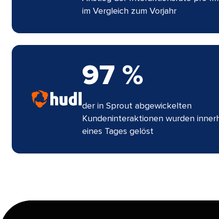
im Vergleich zum Vorjahr​​ 
97 %​​ 
der in Sprout abgewickelten
Kundeninteraktionen wurden inner
eines Tages gelöst​​ 