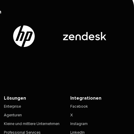
 
Lösungen​​ 
Integrationen​​ 
Enterprise​​ 
Facebook​​ 
Agenturen​​ 
X​​ 
Kleine und mittlere Unternehmen​​ 
Instagram​​ 
Professional Services​​ 
LinkedIn​​ 