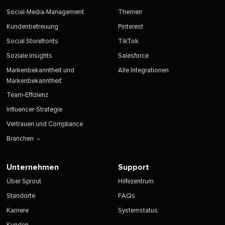
Social-Media-Management​​ 
Themen​​ 
Kundenbetreuung​​ 
Pinterest​​ 
Social Storefronts​​ 
TikTok​​ 
Soziale Insights​​ 
Salesforce​​ 
Markenbekanntheit und
Alle Integrationen​​ 
Markenbekanntheit​​ 
Team-Effizienz​​ 
Influencer-Strategie​​ 
Vertrauen und Compliance​​ 
Branchen​​ 
Unternehmen​​ 
Support​​ 
Über Sprout​​ 
Hilfezentrum​​ 
Standorte​​ 
FAQs​​ 
Karriere​​ 
Systemstatus​​ 