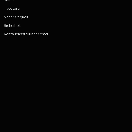
Kunden​​ 
Investoren​​ 
Nachhaltigkeit​​ 
Sicherheit​​ 
Vertrauensstellungscenter​​ 