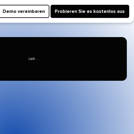
Demo vereinbaren​​ 
Probieren Sie es kostenlos aus​​ 
Lädt ...​​ 