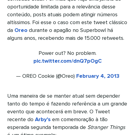
oportunidade limitada para a relevância desse
conteúdo, posts atuais podem atingir números
altíssimos. Foi esse o caso com este tweet clássico
da
Oreo
durante o apagão no Superbowl há
alguns anos, recebendo mais de 15.000 retweets.
Power out? No problem.
pic.twitter.com/dnQ7pOgC
— OREO Cookie (@Oreo)
February 4, 2013
Uma maneira de se manter atual sem depender
tanto do tempo é fazendo referência a um grande
evento que acontecerá em breve. O Tweet
recente do
Arby’s
em comemoração à tão
esperada segunda temporada de
Stranger Things