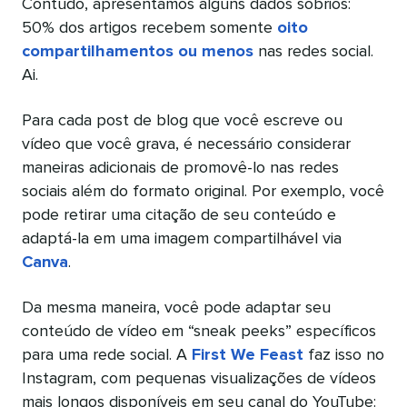
Contudo, apresentamos alguns dados sóbrios:
50% dos artigos recebem somente
oito
compartilhamentos ou menos
nas redes social.
Ai.
Para cada post de blog que você escreve ou
vídeo que você grava, é necessário considerar
maneiras adicionais de promovê-lo nas redes
sociais além do formato original. Por exemplo, você
pode retirar uma citação de seu conteúdo e
adaptá-la em uma imagem compartilhável via
Canva
.
Da mesma maneira, você pode adaptar seu
conteúdo de vídeo em “sneak peeks” específicos
para uma rede social. A
First We Feast
faz isso no
Instagram, com pequenas visualizações de vídeos
mais longos disponíveis em seu canal do YouTube: