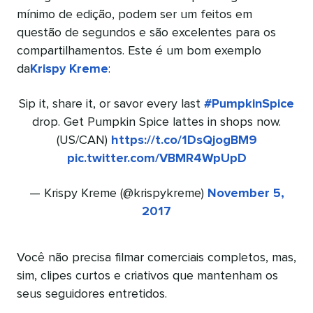
mínimo de edição, podem ser um feitos em
questão de segundos e são excelentes para os
compartilhamentos. Este é um bom exemplo
da
Krispy Kreme
:
Sip it, share it, or savor every last
#PumpkinSpice
drop. Get Pumpkin Spice lattes in shops now.
(US/CAN)
https://t.co/1DsQjogBM9
pic.twitter.com/VBMR4WpUpD
— Krispy Kreme (@krispykreme)
November 5,
2017
Você não precisa filmar comerciais completos, mas,
sim, clipes curtos e criativos que mantenham os
seus seguidores entretidos.