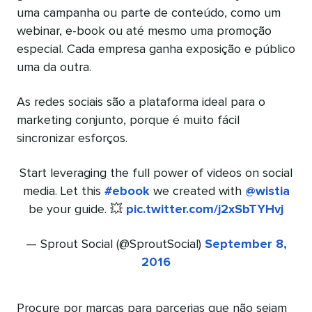
uma campanha ou parte de conteúdo, como um
webinar, e-book ou até mesmo uma promoção
especial. Cada empresa ganha exposição e público
uma da outra.
As redes sociais são a plataforma ideal para o
marketing conjunto, porque é muito fácil
sincronizar esforços.
Start leveraging the full power of videos on social
media. Let this
#ebook
we created with
@wistia
be your guide. 💥
pic.twitter.com/j2xSbTYHvj
— Sprout Social (@SproutSocial)
September 8,
2016
Procure por marcas para parcerias que não sejam