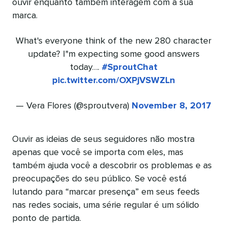
ouvir enquanto também interagem com a sua
marca.
What's everyone think of the new 280 character
update? I"m expecting some good answers
today….
#SproutChat
pic.twitter.com/OXPjVSWZLn
— Vera Flores (@sproutvera)
November 8, 2017
Ouvir as ideias de seus seguidores não mostra
apenas que você se importa com eles, mas
também ajuda você a descobrir os problemas e as
preocupações do seu público. Se você está
lutando para “marcar presença” em seus feeds
nas redes sociais, uma série regular é um sólido
ponto de partida.