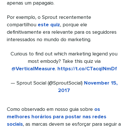
apenas um papagaio.
Por exemplo, o Sprout recentemente
compartilhou
este quiz
, porque ele
definitivamente era relevante para os seguidores
interessados no mundo do marketing.
Curious to find out which marketing legend you
most embody? Take this quiz via
@VerticalMeasure
.
https://t.co/CTacqINmDf
— Sprout Social (@SproutSocial)
November 15,
2017
Como observado em nosso guia sobre
os
melhores horários para postar nas redes
sociais
, as marcas devem se esforçar para seguir a