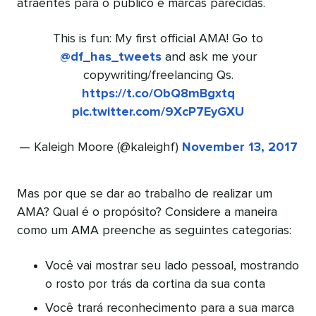
atraentes para o público e marcas parecidas.
This is fun: My first official AMA! Go to
@df_has_tweets
and ask me your
copywriting/freelancing Qs.
https://t.co/ObQ8mBgxtq
pic.twitter.com/9XcP7EyGXU
— Kaleigh Moore (@kaleighf)
November 13, 2017
Mas por que se dar ao trabalho de realizar um
AMA? Qual é o propósito? Considere a maneira
como um AMA preenche as seguintes categorias:
Você vai mostrar seu lado pessoal, mostrando
o rosto por trás da cortina da sua conta
Você trará reconhecimento para a sua marca