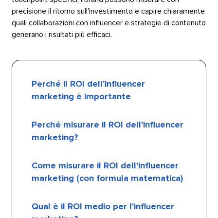
precisione il ritorno sull'investimento e capire chiaramente
quali collaborazioni con influencer e strategie di contenuto
generano i risultati più efficaci.​​ 
Perché il ROI dell'influencer
marketing è importante​​ 
Perché misurare il ROI dell'influencer
marketing?​​ 
Come misurare il ROI dell'influencer
marketing (con formula matematica)​​ 
Qual è il ROI medio per l'influencer