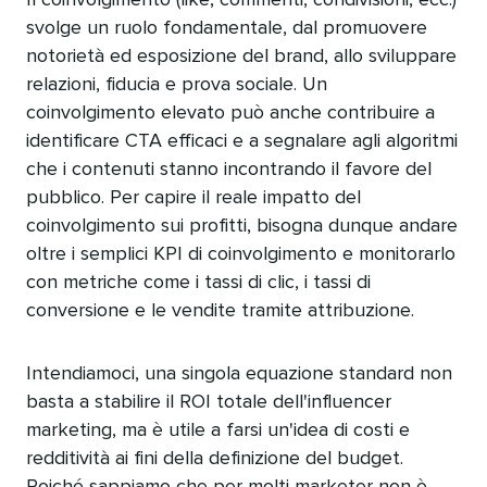
svolge un ruolo fondamentale, dal promuovere
notorietà ed esposizione del brand, allo sviluppare
relazioni, fiducia e prova sociale. Un
coinvolgimento elevato può anche contribuire a
identificare CTA efficaci e a segnalare agli algoritmi
che i contenuti stanno incontrando il favore del
pubblico. Per capire il reale impatto del
coinvolgimento sui profitti, bisogna dunque andare
oltre i semplici KPI di coinvolgimento e monitorarlo
con metriche come i tassi di clic, i tassi di
conversione e le vendite tramite attribuzione.​​ 
Intendiamoci, una singola equazione standard non
basta a stabilire il ROI totale dell'influencer
marketing, ma è utile a farsi un'idea di costi e
redditività ai fini della definizione del budget.
Poiché sappiamo che per molti marketer non è