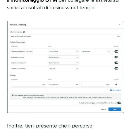
il
monitoraggio UTM
per collegare le attività sui
social ai risultati di business nel tempo.​​ 
Inoltre, tieni presente che il percorso