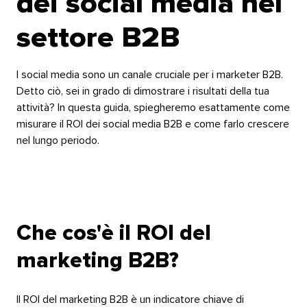
dei social media nel
settore B2B​​ 
I social media sono un canale cruciale per i marketer B2B.
Detto ciò, sei in grado di dimostrare i risultati della tua
attività? In questa guida, spiegheremo esattamente come
misurare il ROI dei social media B2B e come farlo crescere
nel lungo periodo.​​ 
Che cos'è il ROI del
marketing B2B?​​ 
Il ROI del marketing B2B è un indicatore chiave di