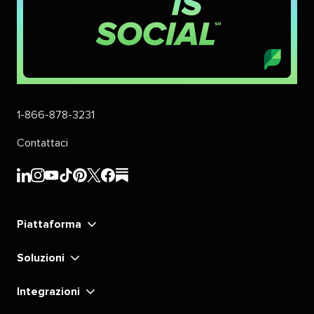
1-866-878-3231​​ 
Contattaci​​ 
Sprout
Sprout
Sprout
Sprout
Sprout
Sprout
Sprout
Sprout
Social​​ 
Social​​ 
Social​​ 
Social​​ 
Social​​ 
Social​​ 
Social​​ 
Social​​ 
Piattaforma​​ 
LinkedIn​​ 
Instagram​​ 
YouTube​​ 
TikTok​​ 
Pinterest​​ 
X​​ 
Facebook​​ 
substack​​ 
Soluzioni​​ 
Integrazioni​​ 