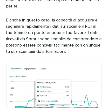
team dovrebbero essere disposti a fare lo stesso
per te.​​ 
E anche in questo caso, la capacità di acquisire e
segnalare rapidamente i dati sui social e il ROI al
tuo team è un punto enorme a tuo favore. I dati
ricavati da Sprout sono semplici da comprendere e
possono essere condivisi facilmente con chiunque
tu stia scambiando informazioni.​​ 