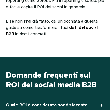
reporting come Sprout. Più il reporting è solido, più
è facile capire il ROI dei social in generale.​​ 
E se non l'hai già fatto, dai un'occhiata a questa
guida su come trasformare i tuoi
dati dei social
B2B
in ricavi concreti.​​ 
Domande frequenti sul
ROI dei social media B2B​​ 
Quale ROI è considerato soddisfacente