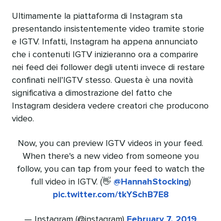
Ultimamente la piattaforma di Instagram sta
presentando insistentemente video tramite storie
e IGTV. Infatti, Instagram ha appena annunciato
che i contenuti IGTV inizieranno ora a comparire
nei feed dei follower degli utenti invece di restare
confinati nell’IGTV stesso. Questa è una novità
significativa a dimostrazione del fatto che
Instagram desidera vedere creatori che producono
video.
Now, you can preview IGTV videos in your feed.
When there's a new video from someone you
follow, you can tap from your feed to watch the
full video in IGTV. (👋
@HannahStocking
)
pic.twitter.com/tkYSchB7E8
— Instagram (@instagram)
February 7, 2019