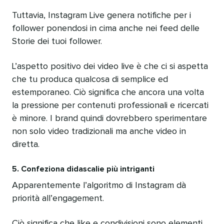
Tuttavia, Instagram Live genera notifiche per i
follower ponendosi in cima anche nei feed delle
Storie dei tuoi follower.
L’aspetto positivo dei video live è che ci si aspetta
che tu produca qualcosa di semplice ed
estemporaneo. Ciò significa che ancora una volta
la pressione per contenuti professionali e ricercati
è minore. I brand quindi dovrebbero sperimentare
non solo video tradizionali ma anche video in
diretta.
5. Confeziona didascalie più intriganti
Apparentemente l’algoritmo di Instagram dà
priorità all’engagement.
Ciò significa che like e condivisioni sono elementi