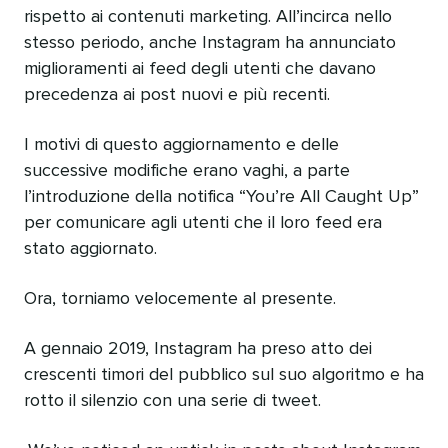
rispetto ai contenuti marketing. All’incirca nello
stesso periodo, anche Instagram ha annunciato
miglioramenti ai feed degli utenti che davano
precedenza ai post nuovi e più recenti.
I motivi di questo aggiornamento e delle
successive modifiche erano vaghi, a parte
l’introduzione della notifica “You’re All Caught Up”
per comunicare agli utenti che il loro feed era
stato aggiornato.
Ora, torniamo velocemente al presente.
A gennaio 2019, Instagram ha preso atto dei
crescenti timori del pubblico sul suo algoritmo e ha
rotto il silenzio con una serie di tweet.