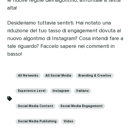
le nuove regole dell’algoritmo, affrontale a testa
alta!
Desideriamo tuttavia sentirti. Hai notato una
riduzione del tuo tasso di engagement dovuta al
nuovo algoritmo di Instagram? Cosa intendi fare a
tale riguardo? Faccelo sapere nei commenti in
basso!
Categories
All Networks
All Social Media
Branding & Creative
Experience Level
Instagram
Italiano
Social Media Content
Social Media Engagement
Social Media Publishing
Video