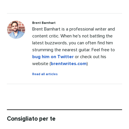
Brent Barnhart
Brent Barnhart is a professional writer and
content critic. When he's not battling the
latest buzzwords, you can often find him
strumming the nearest guitar. Feel free to
bug him on Twitter
or check out his
website (
brentwrites.com
)
by
Read all articles
Brent
Barnhart
Consigliato per te