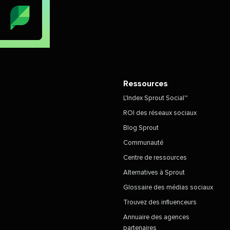
Ressources
L'Index Sprout Social™
ROI des réseaux sociaux
Blog Sprout
Communauté
Centre de ressources
Alternatives à Sprout
Glossaire des médias sociaux
Trouvez des influenceurs
Annuaire des agences
partenaires