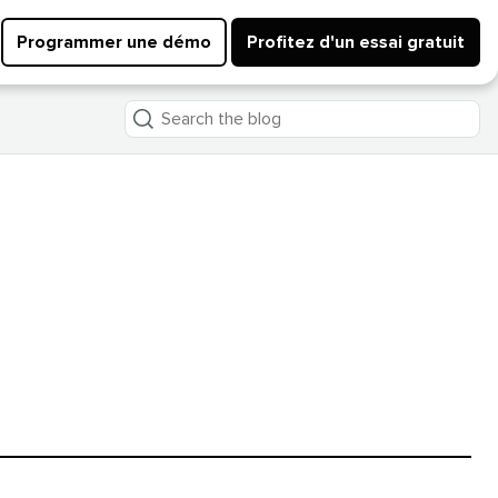
Programmer une démo
Profitez d'un essai gratuit
Search
the
blog