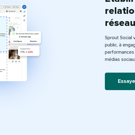
relatio
réseau
Sprout Social 
public, à eng
performances 
médias sociau
Essaye