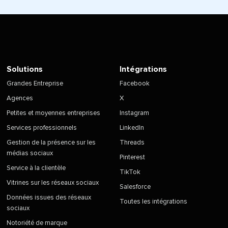
Solutions
Intégrations
Grandes Entreprise
Facebook
Agences
X
Petites et moyennes entreprises
Instagram
Services professionnels
LinkedIn
Gestion de la présence sur les
Threads
médias sociaux
Pinterest
Service à la clientèle
TikTok
Vitrines sur les réseaux sociaux
Salesforce
Données issues des réseaux
Toutes les intégrations
sociaux
Notoriété de marque