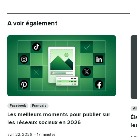
A voir également
Categories
Ca
Facebook
Français
Al
Les meilleurs moments pour publier sur
Él
les réseaux sociaux en 2026
le
Publication
Temps
avril 22, 2026
•
17 minutes