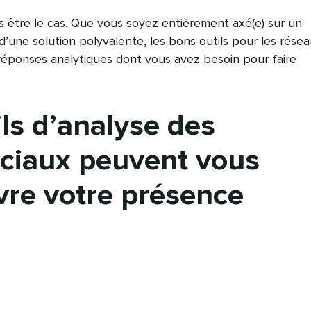
s être le cas. Que vous soyez entièrement axé(e) sur un
d’une solution polyvalente, les bons outils pour les rése
réponses analytiques dont vous avez besoin pour faire
ils d’analyse des
ciaux peuvent vous
ivre votre présence