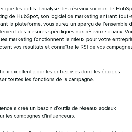
ner que les outils d’analyse des réseaux sociaux de HubS
ing de HubSpot, son logiciel de marketing entrant tout-
ilisant la plateforme, vous aurez un aperçu de l’ensemble 
eulement des mesures spécifiques aux réseaux sociaux. Vo
ques marketing fonctionnent le mieux pour votre entrepri
ctent vos résultats et connaître le RSI de vos campagne
oix excellent pour les entreprises dont les équipes
ser toutes les fonctions de la campagne.
luence a créé un besoin d’outils de réseaux sociaux
r les campagnes d’influenceurs.