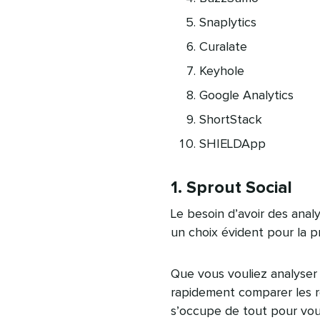
Snaplytics
Curalate
Keyhole
Google Analytics
ShortStack
SHIELDApp
1. Sprout Social
Le besoin d’avoir des anal
un choix évident pour la pr
Que vous vouliez analyser
rapidement comparer les r
s’occupe de tout pour vou