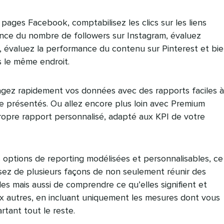
 pages Facebook, comptabilisez les clics sur les liens
ance du nombre de followers sur Instagram, évaluez
, évaluez la performance du contenu sur Pinterest et bi
s le même endroit.
tagez rapidement vos données avec des rapports faciles à
e présentés. Ou allez encore plus loin avec Premium
ropre rapport personnalisé, adapté aux KPI de votre
 options de reporting modélisées et personnalisables, ce
osez de plusieurs façons de non seulement réunir des
les mais aussi de comprendre ce qu’elles signifient et
 autres, en incluant uniquement les mesures dont vous
rtant tout le reste.