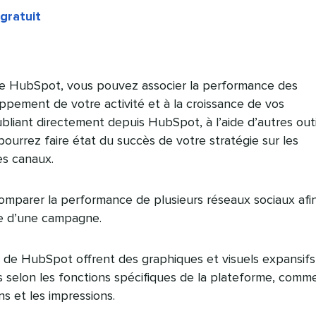
gratuit
 de HubSpot, vous pouvez associer la performance des
ppement de votre activité et à la croissance de vos
bliant directement depuis HubSpot, à l’aide d’autres outi
urrez faire état du succès de votre stratégie sur les
es canaux.
parer la performance de plusieurs réseaux sociaux afi
e d’une campagne.
le de HubSpot offrent des graphiques et visuels expansifs
es selon les fonctions spécifiques de la plateforme, comme
ns et les impressions.