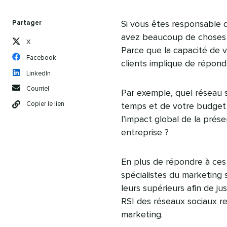
lecture
Partager
Si vous êtes responsable 
avez beaucoup de choses à
X
Parce que la capacité de vo
Facebook
clients implique de répon
LinkedIn
Courriel
Par exemple, quel réseau s
Copier le lien
temps et de votre budget 
l’impact global de la prés
entreprise ?
En plus de répondre à ces 
spécialistes du marketing 
leurs supérieurs afin de ju
RSI des réseaux sociaux r
marketing.