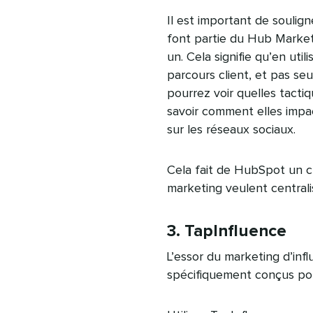
Il est important de soulig
font partie du Hub Market
un. Cela signifie qu’en ut
parcours client, et pas s
pourrez voir quelles tacti
savoir comment elles impa
sur les réseaux sociaux.
Cela fait de HubSpot un ch
marketing veulent centrali
3. TapInfluence
L’essor du marketing d’inf
spécifiquement conçus pou