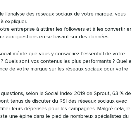
de l’analyse des réseaux sociaux de votre marque, vous
 expliquer.
tre entreprise à attirer les followers et à les convertir e
dre aux questions en se basant sur des données.
ocial mérite que vous y consacriez l’essentiel de votre
? Quels sont vos contenus les plus performants ? Quel 
ence de votre marque sur les réseaux sociaux pour votre
questions, selon le Social Index 2019 de Sprout, 63 % de
sont tenus de discuter du RSI des réseaux sociaux avec
stifier leurs dépenses pour les campagnes. Malgré cela, le
este une épine dans le pied de nombreux spécialistes du