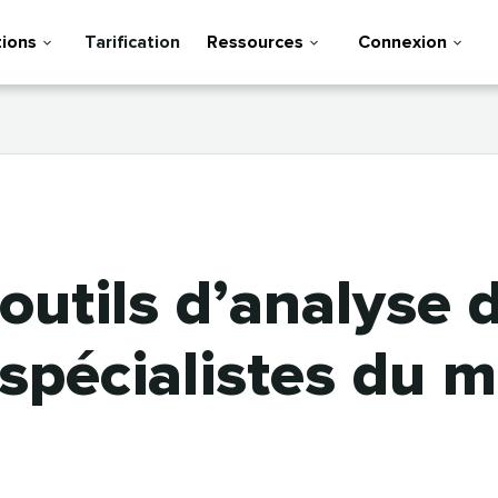
tions
Tarification
Ressources
Connexion
 outils d’analyse 
 spécialistes du 