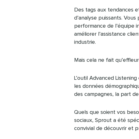
Des tags aux tendances et 
d’analyse puissants. Vous
performance de l’équipe in
améliorer l’assistance cli
industrie.
Mais cela ne fait qu’effleur
L’outil Advanced Listenin
les données démographiques
des campagnes, la part de
Quels que soient vos beso
sociaux, Sprout a été spé
convivial de découvrir et p