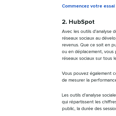
Commencez votre essai 
2. HubSpot
Avec les outils d’analyse
réseaux sociaux au dévelo
revenus. Que ce soit en pu
ou en déplacement, vous po
réseaux sociaux sur tous l
Vous pouvez également com
de mesurer la performanc
Les outils d’analyse socia
qui répartissent les chiffr
public, la durée des sessio