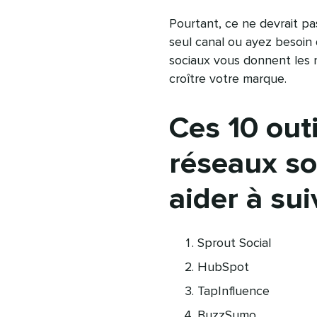
Pourtant, ce ne devrait pa
seul canal ou ayez besoin 
sociaux vous donnent les 
croître votre marque.
Ces 10 out
réseaux so
aider à su
Sprout Social
HubSpot
TapInfluence
BuzzSumo