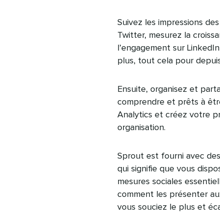
Suivez les impressions des
Twitter, mesurez la croiss
l’engagement sur LinkedIn
plus, tout cela pour depui
Ensuite, organisez et par
comprendre et prêts à êtr
Analytics et créez votre p
organisation.
Sprout est fourni avec des
qui signifie que vous disp
mesures sociales essentiel
comment les présenter aux
vous souciez le plus et éca