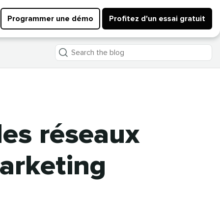
Programmer une démo
Profitez d'un essai gratuit
Search
the
blog
des réseaux
marketing