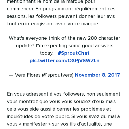
mentionnant le nom de la marque pour
commencer. En programmant régulièrement ces
sessions, les followers peuvent donner leur avis
tout en interagissant avec votre marque.
What's everyone think of the new 280 character
update? I"m expecting some good answers
today….
#SproutChat
pic.twitter.com/OXPjVSWZLn
— Vera Flores (@sproutvera)
November 8, 2017
En vous adressant à vos followers, non seulement
vous montrez que vous vous souciez d’eux mais
cela vous aide aussi à cerner les problèmes et
inquiétudes de votre public. Si vous avez du mal à
vous « manifester » sur vos fils d’actualité, une