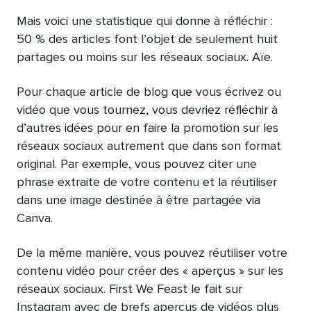
Mais voici une statistique qui donne à réfléchir :
50 % des articles font l’objet de seulement huit
partages ou moins sur les réseaux sociaux. Aïe.
Pour chaque article de blog que vous écrivez ou
vidéo que vous tournez, vous devriez réfléchir à
d’autres idées pour en faire la promotion sur les
réseaux sociaux autrement que dans son format
original. Par exemple, vous pouvez citer une
phrase extraite de votre contenu et la réutiliser
dans une image destinée à être partagée via
Canva.
De la même manière, vous pouvez réutiliser votre
contenu vidéo pour créer des « aperçus » sur les
réseaux sociaux. First We Feast le fait sur
Instagram avec de brefs aperçus de vidéos plus