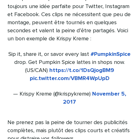
toujours une idée parfaite pour Twitter, Instagram
et Facebook. Ces clips ne nécessitent que peu de
montage, peuvent être tournés en quelques
secondes et valent la peine d’être partagés. Voici
un bon exemple de Krispy Kreme :
Sip it, share it, or savor every last
#PumpkinSpice
drop. Get Pumpkin Spice lattes in shops now.
(US/CAN)
https://t.co/1DsQjogBM9
pic.twitter.com/VBMR4WpUpD
— Krispy Kreme (@krispykreme)
November 5,
2017
Ne prenez pas la peine de tourner des publicités
complètes, mais plutôt des clips courts et créatifs
pour distraire vos followers.