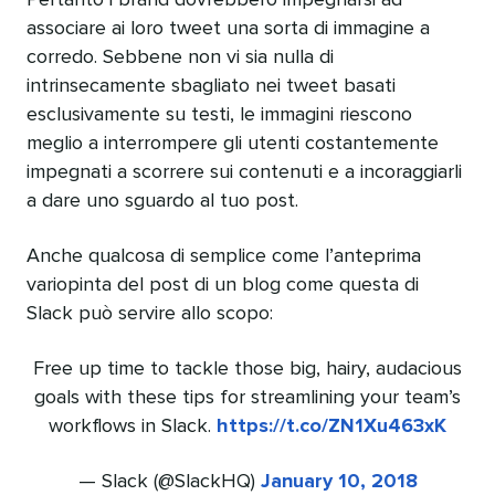
Pertanto i brand dovrebbero impegnarsi ad
associare ai loro tweet una sorta di immagine a
corredo. Sebbene non vi sia nulla di
intrinsecamente sbagliato nei tweet basati
esclusivamente su testi, le immagini riescono
meglio a interrompere gli utenti costantemente
impegnati a scorrere sui contenuti e a incoraggiarli
a dare uno sguardo al tuo post.
Anche qualcosa di semplice come l’anteprima
variopinta del post di un blog come questa di
Slack può servire allo scopo:
Free up time to tackle those big, hairy, audacious
goals with these tips for streamlining your team’s
workflows in Slack.
https://t.co/ZN1Xu463xK
— Slack (@SlackHQ)
January 10, 2018