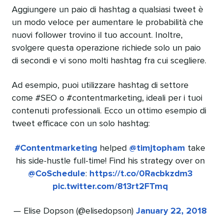
Aggiungere un paio di hashtag a qualsiasi tweet è
un modo veloce per aumentare le probabilità che
nuovi follower trovino il tuo account. Inoltre,
svolgere questa operazione richiede solo un paio
di secondi e vi sono molti hashtag fra cui scegliere.
Ad esempio, puoi utilizzare hashtag di settore
come #SEO o #contentmarketing, ideali per i tuoi
contenuti professionali. Ecco un ottimo esempio di
tweet efficace con un solo hashtag:
#Contentmarketing
helped
@timjtopham
take
his side-hustle full-time! Find his strategy over on
@CoSchedule
:
https://t.co/0Racbkzdm3
pic.twitter.com/813rt2FTmq
— Elise Dopson (@elisedopson)
January 22, 2018