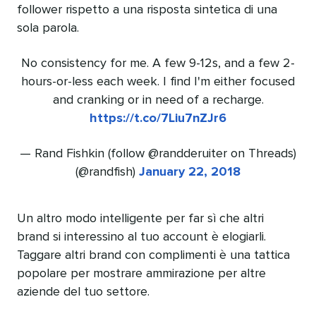
follower rispetto a una risposta sintetica di una
sola parola.
No consistency for me. A few 9-12s, and a few 2-
hours-or-less each week. I find I'm either focused
and cranking or in need of a recharge.
https://t.co/7Liu7nZJr6
— Rand Fishkin (follow @randderuiter on Threads)
(@randfish)
January 22, 2018
Un altro modo intelligente per far sì che altri
brand si interessino al tuo account è elogiarli.
Taggare altri brand con complimenti è una tattica
popolare per mostrare ammirazione per altre
aziende del tuo settore.