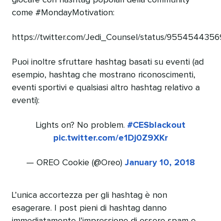
giocare con hashtag popolari della community
come #MondayMotivation:
https://twitter.com/Jedi_Counsel/status/95545443
Puoi inoltre sfruttare hashtag basati su eventi (ad
esempio, hashtag che mostrano riconoscimenti,
eventi sportivi e qualsiasi altro hashtag relativo a
eventi):
Lights on? No problem.
#CESblackout
pic.twitter.com/e1Dj0Z9XKr
— OREO Cookie (@Oreo)
January 10, 2018
L’unica accortezza per gli hashtag è non
esagerare. I post pieni di hashtag danno