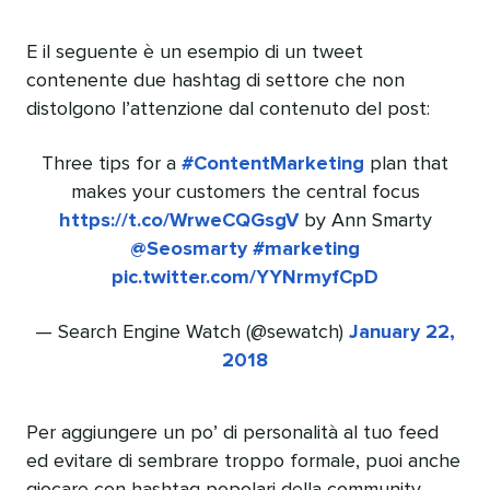
E il seguente è un esempio di un tweet
contenente due hashtag di settore che non
distolgono l’attenzione dal contenuto del post:
Three tips for a
#ContentMarketing
plan that
makes your customers the central focus
https://t.co/WrweCQGsgV
by Ann Smarty
@Seosmarty
#marketing
pic.twitter.com/YYNrmyfCpD
— Search Engine Watch (@sewatch)
January 22,
2018
Per aggiungere un po’ di personalità al tuo feed
ed evitare di sembrare troppo formale, puoi anche