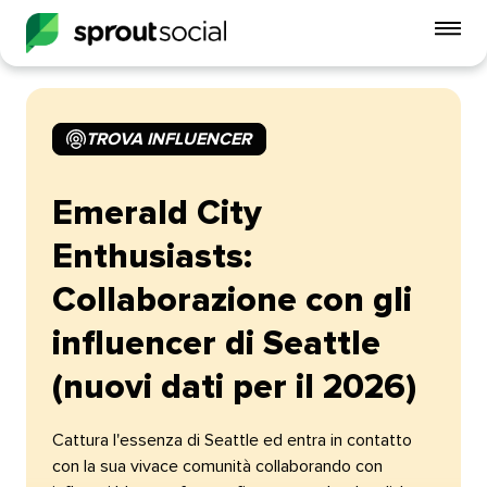
Att
me
mobi
TROVA INFLUENCER​​ 
open
Emerald City
Enthusiasts:
Collaborazione con gli
influencer di Seattle
(nuovi dati per il 2026)​​ 
Cattura l'essenza di Seattle ed entra in contatto
con la sua vivace comunità collaborando con