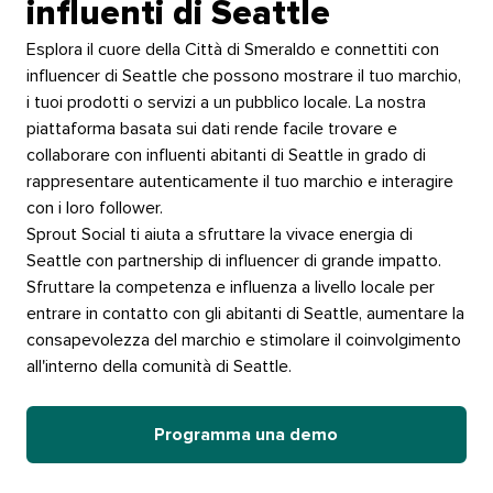
influenti di Seattle​​ 
Esplora il cuore della Città di Smeraldo e connettiti con
influencer di Seattle che possono mostrare il tuo marchio,
i tuoi prodotti o servizi a un pubblico locale. La nostra
piattaforma basata sui dati rende facile trovare e
collaborare con influenti abitanti di Seattle in grado di
rappresentare autenticamente il tuo marchio e interagire
con i loro follower.​​ 
Sprout Social ti aiuta a sfruttare la vivace energia di
Seattle con partnership di influencer di grande impatto.
Sfruttare la competenza e influenza a livello locale per
entrare in contatto con gli abitanti di Seattle, aumentare la
consapevolezza del marchio e stimolare il coinvolgimento
all'interno della comunità di Seattle.​​ 
Programma una demo​​ 