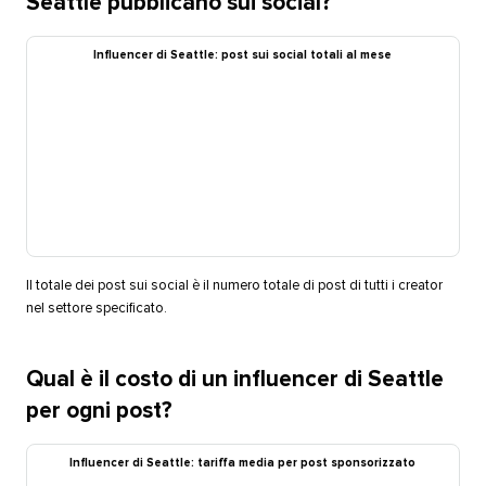
Seattle pubblicano sui social?​​ 
Influencer di Seattle: post sui social totali al mese​​ 
Il totale dei post sui social è il numero totale di post di tutti i creator
nel settore specificato.​​ 
Qual è il costo di un influencer di Seattle
per ogni post?​​ 
Influencer di Seattle: tariffa media per post sponsorizzato​​ 