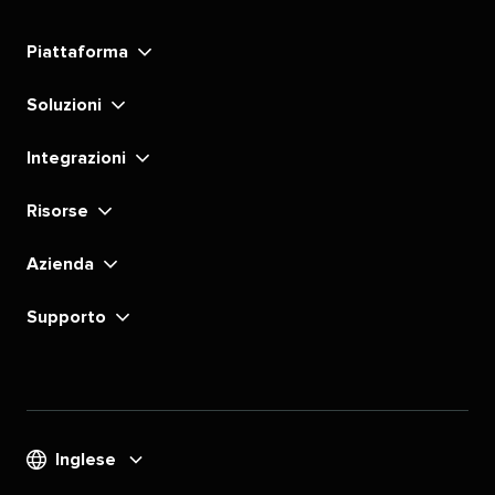
Social​​ 
Social​​ 
Social​​ 
Social​​ 
Social​​ 
Social​​ 
Social​​ 
Social​​ 
Piattaforma​​ 
LinkedIn​​ 
Instagram​​ 
YouTube​​ 
TikTok​​ 
Pinterest​​ 
X​​ 
Facebook​​ 
substack​​ 
Soluzioni​​ 
Integrazioni​​ 
Risorse​​ 
Azienda​​ 
Supporto​​ 
Inglese​​ 