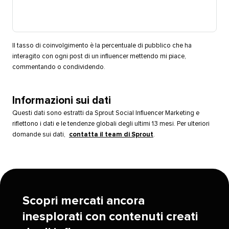
Il tasso di coinvolgimento è la percentuale di pubblico che ha
interagito con ogni post di un influencer mettendo mi piace,
commentando o condividendo.​​ 
Informazioni sui dati​​ 
Questi dati sono estratti da Sprout Social Influencer Marketing e
riflettono i dati e le tendenze globali degli ultimi 13 mesi. Per ulteriori
domande sui dati,
contatta il team di Sprout
.​​ 
Scopri mercati ancora
inesplorati con contenuti creati