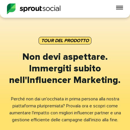
Att
me
mobi
open
TOUR DEL PRODOTTO​​ 
Non devi aspettare.
Immergiti subito
nell'Influencer Marketing.​​ 
Perché non dai un'occhiata in prima persona alla nostra
piattaforma pluripremiata? Provala ora e scopri come
aumentare l'impatto con migliori influencer partner e una
gestione efficiente delle campagne dall'inizio alla fine.​​ 