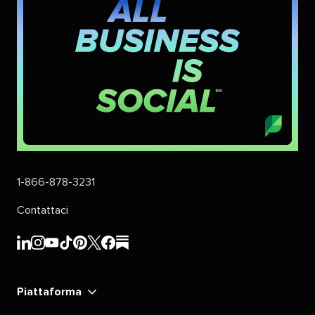
1-866-878-3231​​ 
Contattaci​​ 
Sprout
Sprout
Sprout
Sprout
Sprout
Sprout
Sprout
Sprout
Social​​ 
Social​​ 
Social​​ 
Social​​ 
Social​​ 
Social​​ 
Social​​ 
Social​​ 
Piattaforma​​ 
LinkedIn​​ 
Instagram​​ 
YouTube​​ 
TikTok​​ 
Pinterest​​ 
X​​ 
Facebook​​ 
substack​​ 