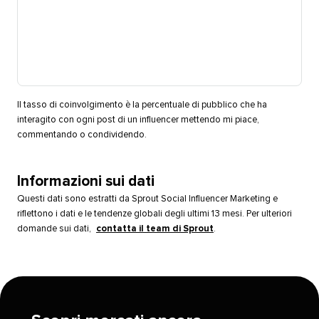
Il tasso di coinvolgimento è la percentuale di pubblico che ha
interagito con ogni post di un influencer mettendo mi piace,
commentando o condividendo.​​ 
Informazioni sui dati​​ 
Questi dati sono estratti da Sprout Social Influencer Marketing e
riflettono i dati e le tendenze globali degli ultimi 13 mesi. Per ulteriori
domande sui dati,
contatta il team di Sprout
.​​ 