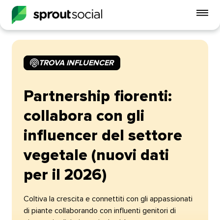
Att
me
mobi
TROVA INFLUENCER​​ 
open
Partnership fiorenti:
collabora con gli
influencer del settore
vegetale (nuovi dati
per il 2026)​​ 
Coltiva la crescita e connettiti con gli appassionati
di piante collaborando con influenti genitori di