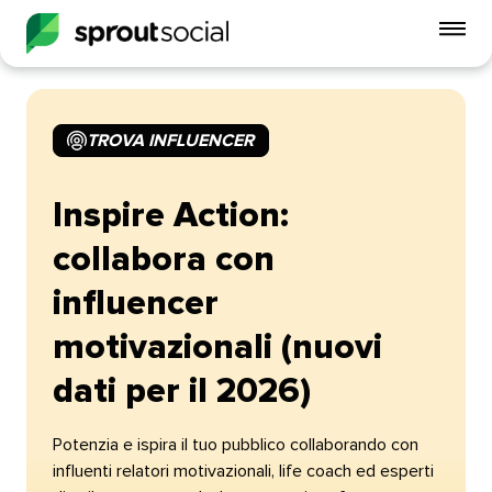
Att
me
mobi
TROVA INFLUENCER​​ 
open
Inspire Action:
collabora con
influencer
motivazionali (nuovi
dati per il 2026)​​ 
Potenzia e ispira il tuo pubblico collaborando con
influenti relatori motivazionali, life coach ed esperti