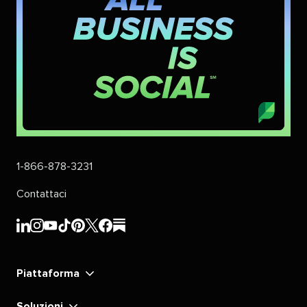
1-866-878-3231​​ 
Contattaci​​ 
Sprout
Sprout
Sprout
Sprout
Sprout
Sprout
Sprout
Sprout
Social​​ 
Social​​ 
Social​​ 
Social​​ 
Social​​ 
Social​​ 
Social​​ 
Social​​ 
Piattaforma​​ 
LinkedIn​​ 
Instagram​​ 
YouTube​​ 
TikTok​​ 
Pinterest​​ 
X​​ 
Facebook​​ 
substack​​ 
Soluzioni​​ 