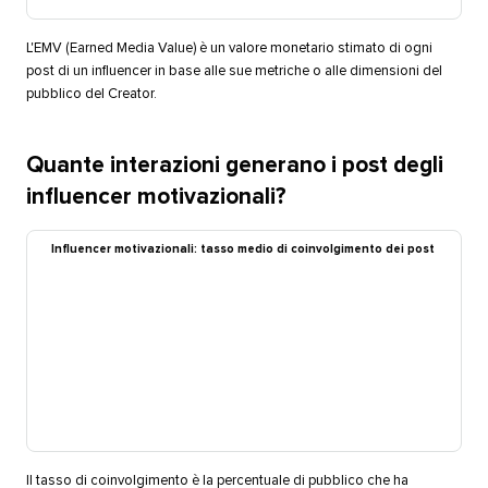
L'EMV (Earned Media Value) è un valore monetario stimato di ogni
post di un influencer in base alle sue metriche o alle dimensioni del
pubblico del Creator.​​ 
Quante interazioni generano i post degli
influencer motivazionali?​​ 
Influencer motivazionali: tasso medio di coinvolgimento dei post​​ 
Il tasso di coinvolgimento è la percentuale di pubblico che ha