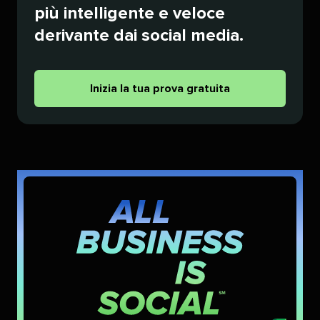
più intelligente e veloce
derivante dai social media.​​ 
Inizia la tua prova gratuita​​ 