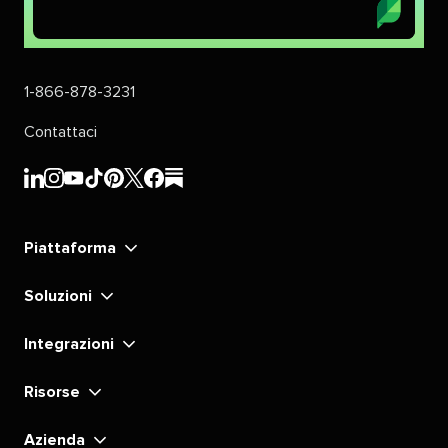
1-866-878-3231​​ 
Contattaci​​ 
Sprout
Sprout
Sprout
Sprout
Sprout
Sprout
Sprout
Sprout
Social​​ 
Social​​ 
Social​​ 
Social​​ 
Social​​ 
Social​​ 
Social​​ 
Social​​ 
Piattaforma​​ 
LinkedIn​​ 
Instagram​​ 
YouTube​​ 
TikTok​​ 
Pinterest​​ 
X​​ 
Facebook​​ 
substack​​ 
Soluzioni​​ 
Integrazioni​​ 
Risorse​​ 
Azienda​​ 