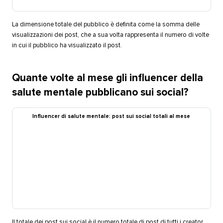
La dimensione totale del pubblico è definita come la somma delle
visualizzazioni dei post, che a sua volta rappresenta il numero di volte
in cui il pubblico ha visualizzato il post.​​ 
Quante volte al mese gli influencer della
salute mentale pubblicano sui social?​​ 
Influencer di salute mentale: post sui social totali al mese​​ 
Il totale dei post sui social è il numero totale di post di tutti i creator