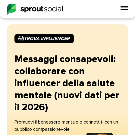
Att
me
mobi
TROVA INFLUENCER​​ 
open
Messaggi consapevoli:
collaborare con
influencer della salute
mentale (nuovi dati per
il 2026)​​ 
Promuovi il benessere mentale e connettiti con un
pubblico compassionevole.​​ 