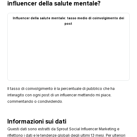
influencer della salute mentale?​​ 
Influencer della salute mentale: tasso medio di coinvolgimento dei
post​​ 
Il tasso di coinvolgimento è la percentuale di pubblico che ha
interagito con ogni post di un influencer mettendo mi piace,
commentando o condividendo.​​ 
Informazioni sui dati​​ 
Questi dati sono estratti da Sprout Social Influencer Marketing e
riflettono i dati e le tendenze globali degli ultimi 13 mesi. Per ulteriori