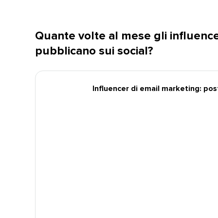
Quante volte al mese gli influenc
pubblicano sui social?​​ 
Influencer di email marketing: post s