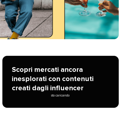
Scopri mercati ancora
inesplorati con contenuti
creati dagli influencer​​ 
sto caricando​​ 