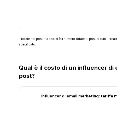
Il totale dei post sui social è il numero totale di post di tutti i creat
specificato.​​ 
Qual è il costo di un influencer d
post?​​ 
Influencer di email marketing: tariffa 