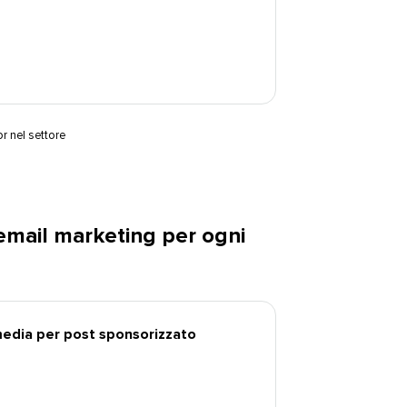
or nel settore
i email marketing per ogni
media per post sponsorizzato​​ 