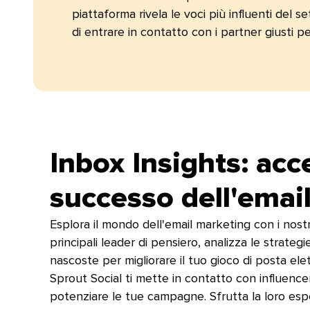
piattaforma rivela le voci più influenti del 
di entrare in contatto con i partner giusti per 
Inbox Insights: acc
successo dell'email 
Esplora il mondo dell'email marketing con i nostri 
principali leader di pensiero, analizza le strat
nascoste per migliorare il tuo gioco di posta elettr
Sprout Social ti mette in contatto con influence
potenziare le tue campagne. Sfrutta la loro espe