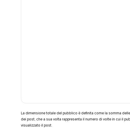
La dimensione totale del pubblico è definita come la somma delle 
dei post, che a sua volta rappresenta il numero di volte in cui il pu
visualizzato il post.​​ 