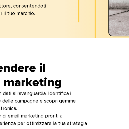
settore, consentendoti
il tuo marchio.​​ 
endere il
marketing​​ 
dati all'avanguardia. Identifica i
egie delle campagne e scopri gemme
onica.​​ 
r di email marketing pronti a
rienza per ottimizzare la tua strategia