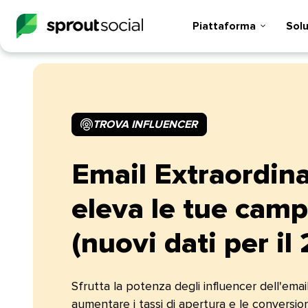
Piattaforma​​ 
Soluz
TROVA INFLUENCER​​ 
Email Extraordina
eleva le tue cam
(nuovi dati per il 2
Sfrutta la potenza degli influencer dell'ema
aumentare i tassi di apertura e le conversion