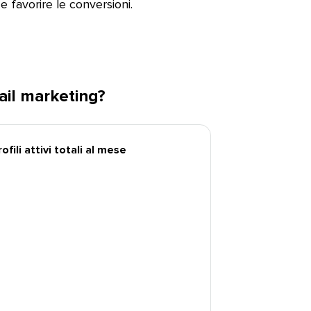
favorire le conversioni.​​ 
l marketing?​​ 
ili attivi totali al mese​​ 