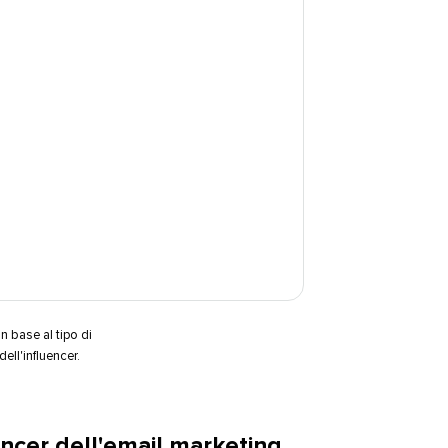
n base al tipo di
l'influencer.​​ 
encer dell'email marketing