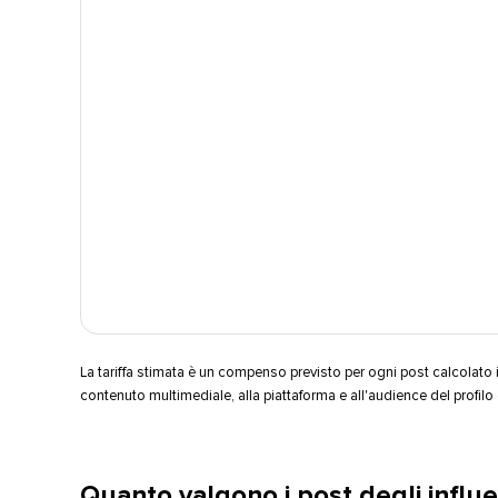
La tariffa stimata è un compenso previsto per ogni post calcolato i
contenuto multimediale, alla piattaforma e all'audience del profilo del
Quanto valgono i post degli influ