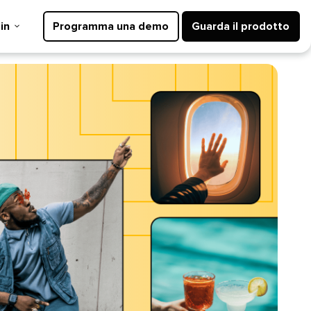
​​ 
Programma una demo​​ 
Guarda il prodotto​​ 