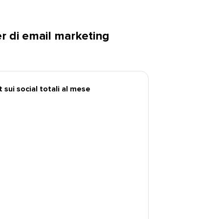
er di email marketing
ui social totali al mese​​ 