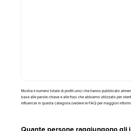
Mostra il numero totale di profili unici che hanno pubblicato almen
base alle parole chiave e alle frasi che abbiamo utilizzato per identi
influencer in questa categoria (vedere le FAQ per maggiori informazio
Quante persone raggiungono gli inf