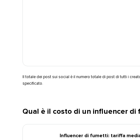
Il totale dei post sui social è il numero totale di post di tutti i creat
specificato.​​ 
Qual è il costo di un influencer di f
Influencer di fumetti: tariffa media