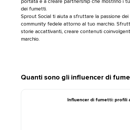
portata e a creare partnership che mostrino i t
dei fumetti.​​ 
Sprout Social ti aiuta a sfruttare la passione de
community fedele attorno al tuo marchio. Sfrutt
storie accattivanti, creare contenuti coinvolgent
marchio.​​ 
Quanti sono gli influencer di fumetti
Influencer di fumetti: profili at