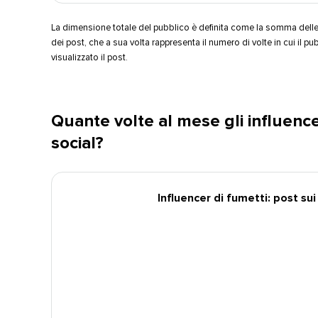
La dimensione totale del pubblico è definita come la somma delle 
dei post, che a sua volta rappresenta il numero di volte in cui il pu
visualizzato il post.​​ 
Quante volte al mese gli influence
social?​​ 
Influencer di fumetti: post sui s