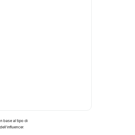
n base al tipo di
l'influencer.​​ 