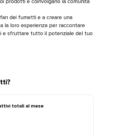
uoi prodotti e coinvolgano la comunità
i fan dei fumetti e a creare una
a la loro esperienza per raccontare
i e sfruttare tutto il potenziale del tuo
?​​ 
tivi totali al mese​​ 