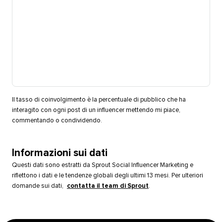
Il tasso di coinvolgimento è la percentuale di pubblico che ha
interagito con ogni post di un influencer mettendo mi piace,
commentando o condividendo.​​ 
Informazioni sui dati​​ 
Questi dati sono estratti da Sprout Social Influencer Marketing e
riflettono i dati e le tendenze globali degli ultimi 13 mesi. Per ulteriori
domande sui dati,
contatta il team di Sprout
.​​ 