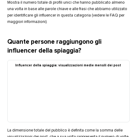
Mostra il numero totale di profili unici che hanno pubblicato almeno
una volta in base alle parole chiave e alle frasi che abbiamo utilizzato
per identificare gli influencer in questa categoria (vedere le FAQ per
maggiori informazioni).​​ 
Quante persone raggiungono gli
influencer della spiaggia?​​ 
Influencer della spiaggia: visualizzazioni medie mensili dei post​​ 
La dimensione totale del pubblico è definita come la somma delle
visualizzazioni dei post, che a sua volta rappresenta il numero di volte