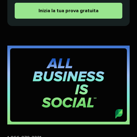
Inizia la tua prova gratuita​​ 