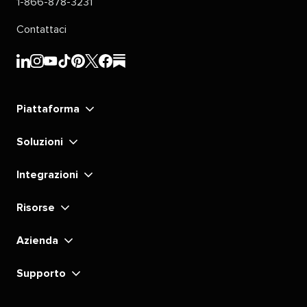
1-866-878-3231​​ 
Contattaci​​ 
Sprout
Sprout
Sprout
Sprout
Sprout
Sprout
Sprout
Sprout
Social​​ 
Social​​ 
Social​​ 
Social​​ 
Social​​ 
Social​​ 
Social​​ 
Social​​ 
Piattaforma​​ 
LinkedIn​​ 
Instagram​​ 
YouTube​​ 
TikTok​​ 
Pinterest​​ 
X​​ 
Facebook​​ 
substack​​ 
Soluzioni​​ 
Integrazioni​​ 
Risorse​​ 
Azienda​​ 
Supporto​​ 