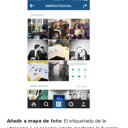
Añadir a mapa de foto:
El etiquetado de la