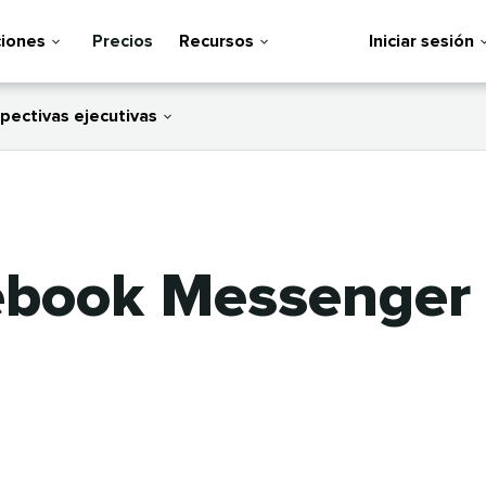
ciones
Precios
Recursos
Iniciar sesión
pectivas ejecutivas
cebook Messenger