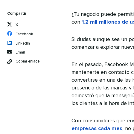
Compartir
¿Tu negocio puede permit
con
1.2 mil millones de u
X
Facebook
Si dudas aunque sea un p
LinkedIn
comenzar a explorar nuev
Email
Copiar enlace
En el pasado, Facebook Me
mantenerte en contacto c
convertirse en una de las
presencia de las marcas y 
demostró que la mensajerí
los clientes a la hora de i
Con consumidores que env
empresas cada mes
, no