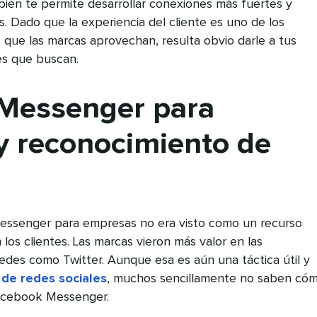
én te permite desarrollar conexiones más fuertes y
s. Dado que la experiencia del cliente es uno de los
s que las marcas aprovechan, resulta obvio darle a tus
es que buscan.
Messenger para
y reconocimiento de
essenger para empresas no era visto como un recurso
 los clientes. Las marcas vieron más valor en las
redes como Twitter. Aunque esa es aún una táctica útil y
 de redes sociales
, muchos sencillamente no saben có
acebook Messenger.