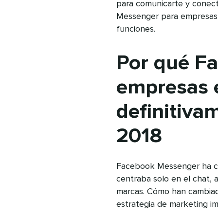
para comunicarte y conec
Messenger para empresas 
funciones.
Por qué F
empresas 
definitiva
2018
Facebook Messenger ha cam
centraba solo en el chat, 
marcas. Cómo han cambiad
estrategia de marketing im