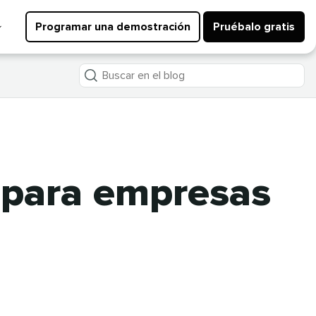
Programar una demostración
Pruébalo gratis
Buscar
en
el
blog
 para empresas