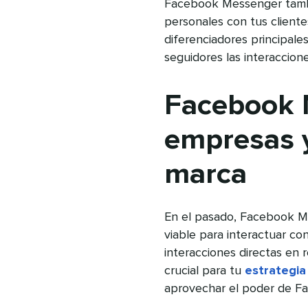
Facebook Messenger tambi
personales con tus cliente
diferenciadores principale
seguidores las interaccion
Facebook 
empresas 
marca
En el pasado, Facebook M
viable para interactuar con
interacciones directas en 
crucial para tu
estrategia
aprovechar el poder de F