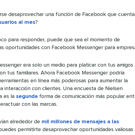
irse desaprovechar una función de Facebook que cuenta
suarios al mes
?
oco para responder, puede que sea el momento de
as oportunidades con Facebook Messenger para empres
ssenger era solo un medio para platicar con tus amigos
on tus familiares. Ahora Facebook Messenger podría
 herramientas en línea más poderosas para aumentar la
la interacción con clientes. Una encuesta de Nielsen
a es la
segunda
forma de comunicación más popular ent
nteractuar con las marcas.
ían alrededor de
mil millones de mensajes a las
 puedes permitirte desaprovechar oportunidades valiosas