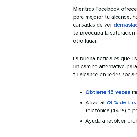
Mientras Facebook ofrece 
para mejorar tu alcance, h
cansadas de ver
demasiad
te preocupa la saturación e
otro lugar.
La buena noticia es que 
un camino alternativo para
tu alcance en redes socia
Obtiene 15 veces
má
Atrae al
73 % de tus
telefónica (44 %) o po
Ayuda a resolver pr