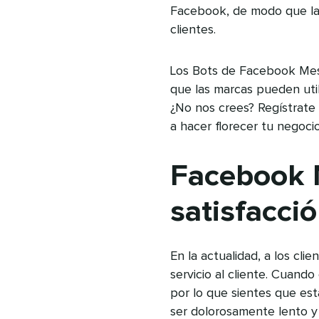
Facebook, de modo que las
clientes.
Los Bots de Facebook Mes
que las marcas pueden util
¿No nos crees? Regístrat
a hacer florecer tu negocio
Facebook 
satisfacció
En la actualidad, a los cli
servicio al cliente. Cuando 
por lo que sientes que es
ser dolorosamente lento y 