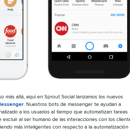
aso más allá, aquí en Sprout Social lanzamos los nuevos
Messenger
. Nuestros bots de messenger te ayudan a
alizado a los usuarios al tiempo que automatizan tareas
 excluir al ser humano de las interacciones con los client
siendo más inteligentes con respecto a la automatización