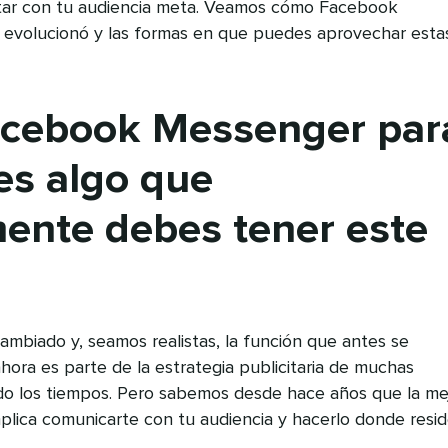
tar con tu audiencia meta. Veamos cómo Facebook
evolucionó y las formas en que puedes aprovechar esta
acebook Messenger par
es algo que
mente debes tener este
biado y, seamos realistas, la función que antes se
ahora es parte de la estrategia publicitaria de muchas
o los tiempos. Pero sabemos desde hace años que la me
plica comunicarte con tu audiencia y hacerlo donde resid