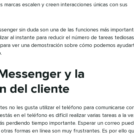
 marcas escalen y creen interacciones únicas con sus
senger sin duda son una de las funciones más important
izar al instante para reducir el número de tareas tediosas
e para ver una demostración sobre cómo podemos ayudar
.
Messenger y la
n del cliente
entes no les gusta utilizar el teléfono para comunicarse con
estás en el teléfono es difícil realizar varias tareas a la ve
tás perdiendo tiempo importante. Esperar un correo pue
otras formas en línea son muy frustrantes. Es por ello q