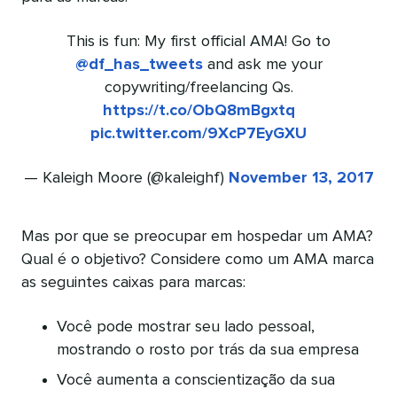
This is fun: My first official AMA! Go to
@df_has_tweets
and ask me your
copywriting/freelancing Qs.
https://t.co/ObQ8mBgxtq
pic.twitter.com/9XcP7EyGXU
— Kaleigh Moore (@kaleighf)
November 13, 2017
Mas por que se preocupar em hospedar um AMA?
Qual é o objetivo? Considere como um AMA marca
as seguintes caixas para marcas:
Você pode mostrar seu lado pessoal,
mostrando o rosto por trás da sua empresa
Você aumenta a conscientização da sua