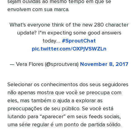
sejam ouvidas ao mesmo tempo em que se
envolvem com sua marca.
What's everyone think of the new 280 character
update? I"m expecting some good answers
today….
#SproutChat
pic.twitter.com/OXPjVSWZLn
— Vera Flores (@sproutvera)
November 8, 2017
Selecionar os conhecimentos dos seus seguidores
não apenas mostra que você se preocupa com
eles, mas também o ajuda a explorar as
preocupações de seu público. Se você está
lutando para “aparecer” em seus feeds sociais,
uma série regular é um ponto de partida sólido.