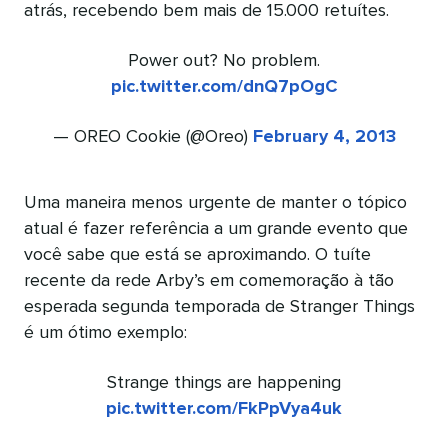
atrás, recebendo bem mais de 15.000 retuítes.
Power out? No problem.
pic.twitter.com/dnQ7pOgC
— OREO Cookie (@Oreo)
February 4, 2013
Uma maneira menos urgente de manter o tópico
atual é fazer referência a um grande evento que
você sabe que está se aproximando. O tuíte
recente da rede Arby’s em comemoração à tão
esperada segunda temporada de Stranger Things
é um ótimo exemplo:
Strange things are happening
pic.twitter.com/FkPpVya4uk