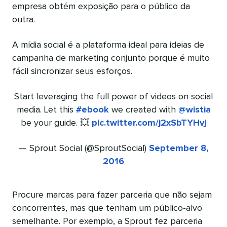
empresa obtém exposição para o público da
outra.
A mídia social é a plataforma ideal para ideias de
campanha de marketing conjunto porque é muito
fácil sincronizar seus esforços.
Start leveraging the full power of videos on social
media. Let this
#ebook
we created with
@wistia
be your guide. 💥
pic.twitter.com/j2xSbTYHvj
— Sprout Social (@SproutSocial)
September 8,
2016
Procure marcas para fazer parceria que não sejam
concorrentes, mas que tenham um público-alvo
semelhante. Por exemplo, a Sprout fez parceria