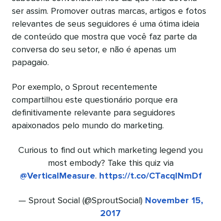
ser assim. Promover outras marcas, artigos e fotos
relevantes de seus seguidores é uma ótima ideia
de conteúdo que mostra que você faz parte da
conversa do seu setor, e não é apenas um
papagaio.
Por exemplo, o Sprout recentemente
compartilhou este questionário porque era
definitivamente relevante para seguidores
apaixonados pelo mundo do marketing.
Curious to find out which marketing legend you
most embody? Take this quiz via
@VerticalMeasure
.
https://t.co/CTacqINmDf
— Sprout Social (@SproutSocial)
November 15,
2017