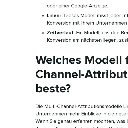
oder einer Google-Anzeige.​​ 
Linear:
Dieses Modell misst jeder In
Konversion mit Ihrem Unternehmen ha
Zeitverlauf:
Ein Modell, das den Be
Konversion am nächsten liegen, zusätz
Welches Modell f
Channel-Attribut
beste?​​ 
Die Multi-Channel-Attributionsmodelle Li
Unternehmen mehr Einblicke in die gesa
Wenn Sie genau erfahren möchten, was I