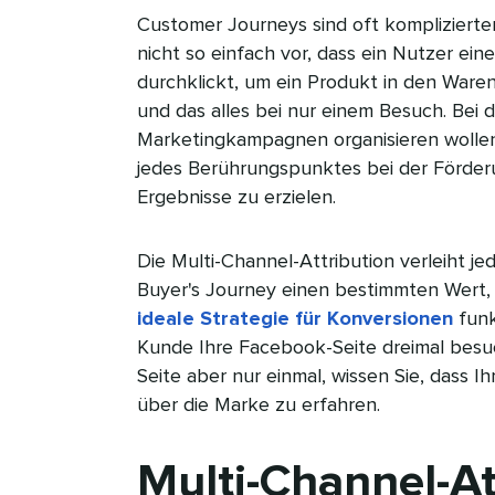
Customer Journeys sind oft komplizierter
nicht so einfach vor, dass ein Nutzer ein
durchklickt, um ein Produkt in den Ware
und das alles bei nur einem Besuch. Bei d
Marketingkampagnen organisieren wollen, 
jedes Berührungspunktes bei der Förder
Ergebnisse zu erzielen.​​ 
Die Multi-Channel-Attribution verleiht j
Buyer's Journey einen bestimmten Wert, 
ideale Strategie für Konversionen
funk
Kunde Ihre Facebook-Seite dreimal besuch
Seite aber nur einmal, wissen Sie, dass
über die Marke zu erfahren.​​ 
Multi-Channel-At