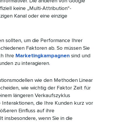
 informativer. Die anderen von Google
ziell keine „Multi-Attribution“-
nzigen Kanal oder eine einzige
n sollten, um die Performance Ihrer
schiedenen Faktoren ab. So müssen Sie
ch Ihre
Marketingkampagnen
sind und
en zu interagieren.​​ 
utionsmodellen wie den Methoden Linear
cheiden, wie wichtig der Faktor Zeit für
einem längeren Verkaufszyklus
e Interaktionen, die Ihre Kunden kurz vor
ößeren Einfluss auf ihre
t insbesondere, wenn Sie in die