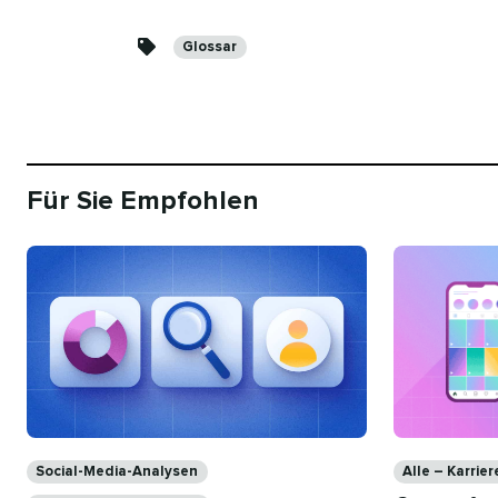
Kategorien​​ 
Glossar​​ 
Für Sie Empfohlen​​ 
Kategorien​​ 
Kategorien​​ 
Social-Media-Analysen​​ 
Alle – Karrier