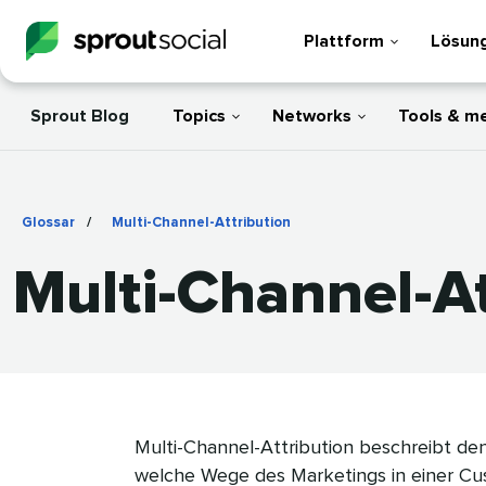
Plattform
Lösun
Sprout Blog
Topics
Networks
Tools & m
Glossar
/
Multi-Channel-Attribution
​​ 
Multi-Channel-Attr
Multi-Channel-Attribution beschreibt den
welche Wege des Marketings in einer Cus