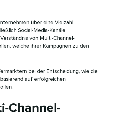
Unternehmen über eine Vielzahl
ießlich Social-Media-Kanäle,
Verständnis von Multi-Channel-
llen, welche ihrer Kampagnen zu den
 Vermarktern bei der Entscheidung, wie die
basierend auf erfolgreichen
en.​​ 
ti-Channel-