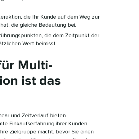
teraktion, die Ihr Kunde auf dem Weg zur
t, die gleiche Bedeutung bei.​​ 
rührungspunkten, die dem Zeitpunkt der
lichen Wert beimisst.​​ 
ür Multi-
ion ist das
near und Zeitverlauf bieten
mte Einkaufserfahrung ihrer Kunden.
hre Zielgruppe macht, bevor Sie einen