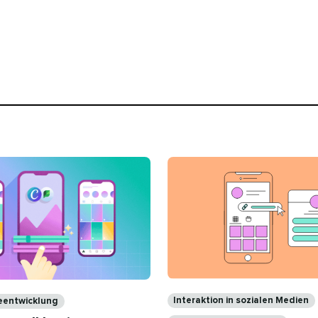
Kategorien​​ 
Interaktion in sozialen Medien​​ 
eentwicklung​​ 