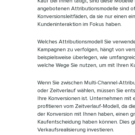
Kauf bei Ihnen tätigt, sind diese Modelle
angebotenen Attributionsmodelle sind offi
Konversionsleitfäden, da sie nur einen ei
Kundeninteraktion im Fokus haben.​​ 
Welches Attributionsmodell Sie verwende
Kampagnen zu verfolgen, hängt von ver
beispielsweise überlegen, wie umfangrei
welche Wege Sie nutzen, um mit Ihren Kund
Wenn Sie zwischen Multi-Channel-Attrib
oder Zeitverlauf wählen, müssen Sie ents
Ihre Konversionen ist. Unternehmen mit 
profitieren vom Zeitverlauf-Modell, da di
der Konversion mit Ihnen haben, einen gr
Kaufentscheidung haben können. Dies gil
Verkaufsrealisierung investieren.​​ 