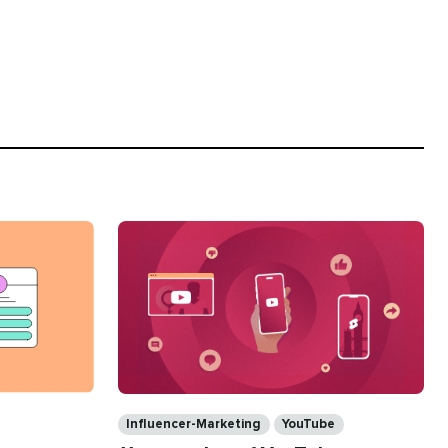
Kategorien​​ 
Influencer-Marketing​​ 
YouTube​​ 