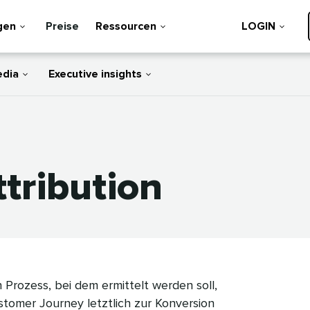
gen
Preise
Ressourcen
LOGIN
edia
Executive insights
ibution​​ 
 Prozess, bei dem ermittelt werden soll,
tomer Journey letztlich zur Konversion