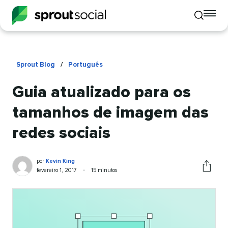
To
Toggle
mo
mobile
me
search
op
Sprout Blog
/
Português
Guia atualizado para os
tamanhos de imagem das
redes sociais
Kevin
Escrito
por
Kevin King
King
por
Publicado
Tempo
fevereiro 1, 2017
•
15 minutos
Comparti
em
de
este
leitura
artigo