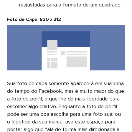
reajustadas para o formato de um quadrado.
Foto de Capa: 820 x 312
Sua foto de capa somente aparecerá em sua linha
do tempo do Facebook, mas é muito maior do que
a foto do perfil, o que lhe dá mais liberdade para
escolher algo criativo. Enquanto a foto de perfil
pode ser uma boa escolha para uma foto sua, ou
o logotipo da sua marca, use este espaço para
postar algo que fala de forma mais direcionada a