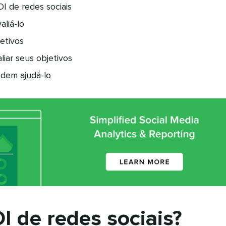
I de redes sociais
liá-lo
etivos
iar seus objetivos
dem ajudá-lo
I de redes sociais?