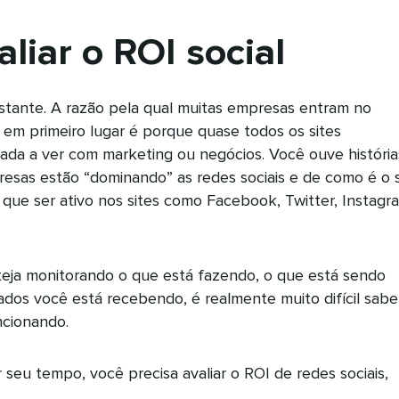
liar o ROI social
stante. A razão pela qual muitas empresas entram no
 em primeiro lugar é porque quase todos os sites
da a ver com marketing ou negócios. Você ouve história
resas estão “dominando” as redes sociais e de como é o 
 que ser ativo nos sites como Facebook, Twitter, Instagr
eja monitorando o que está fazendo, o que está sendo
ados você está recebendo, é realmente muito difícil sabe
ncionando.
 seu tempo, você precisa avaliar o ROI de redes sociais,