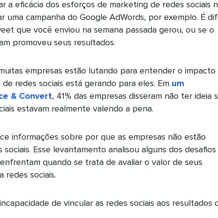
iar a eficácia dos esforços de marketing de redes sociais 
ar uma campanha do Google AdWords, por exemplo. É difí
weet que você enviou na semana passada gerou, ou se o
ram promoveu seus resultados.
, muitas empresas estão lutando para entender o impacto
 de redes sociais está gerando para eles. Em
um
ce & Convert
, 41% das empresas disseram não ter ideia 
sociais estavam realmente valendo a pena.
ce informações sobre por que as empresas não estão
 sociais. Esse levantamento analisou alguns dos desafios
enfrentam quando se trata de avaliar o valor de seus
 redes sociais.
capacidade de vincular as redes sociais aos resultados 