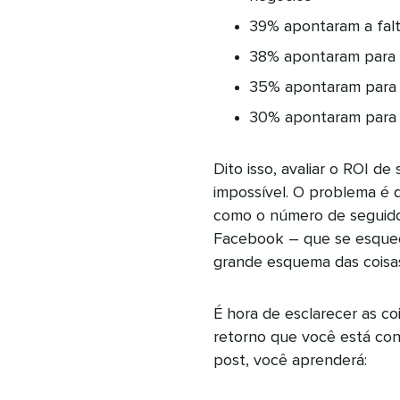
39% apontaram a falta
38% apontaram para a
35% apontaram para a
30% apontaram para 
Dito isso, avaliar o ROI d
impossível. O problema é 
como o número de seguido
Facebook – que se esquec
grande esquema das coisa
É hora de esclarecer as c
retorno que você está con
post, você aprenderá: