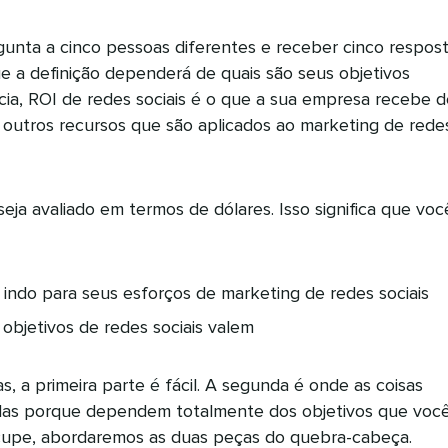
unta a cinco pessoas diferentes e receber cinco respos
e a definição dependerá de quais são seus objetivos
cia, ROI de redes sociais é o que a sua empresa recebe d
e outros recursos que são aplicados ao marketing de rede
seja avaliado em termos de dólares. Isso significa que voc
 indo para seus esforços de marketing de redes sociais
objetivos de redes sociais valem
s, a primeira parte é fácil. A segunda é onde as coisas
das porque dependem totalmente dos objetivos que voc
ocupe, abordaremos as duas peças do quebra-cabeça.