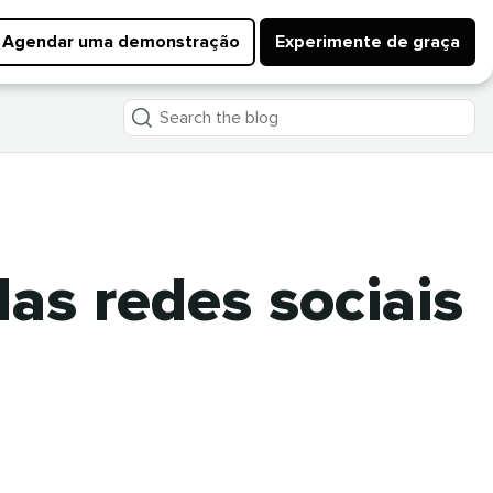
Agendar uma demonstração
Experimente de graça
Search
the
blog
das redes sociais