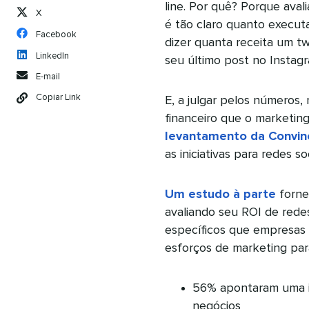
line. Por quê? Porque aval
X
é tão claro quanto execut
Facebook
dizer quanta receita um t
LinkedIn
seu último post no Instag
E-mail
Copiar Link
E, a julgar pelos números
financeiro que o marketing
levantamento da Convin
as iniciativas para redes 
Um estudo à parte
forne
avaliando seu ROI de redes
específicos que empresas 
esforços de marketing para
56% apontaram uma in
negócios