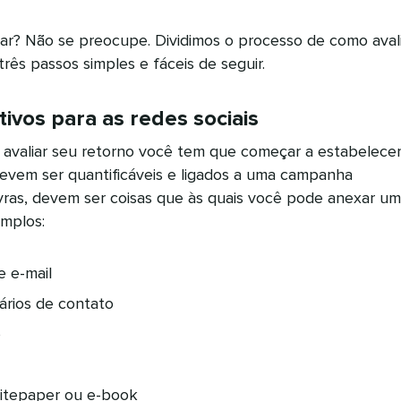
r? Não se preocupe. Dividimos o processo de como avali
três passos simples e fáceis de seguir.
tivos para as redes sociais
avaliar seu retorno você tem que começar a estabelece
devem ser quantificáveis e ligados a uma campanha
avras, devem ser coisas que às quais você pode anexar um
mplos:
e e-mail
ários de contato
o
itepaper ou e-book