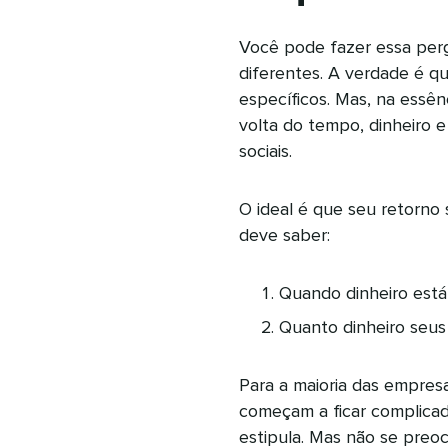
Você pode fazer essa perg
diferentes. A verdade é qu
específicos. Mas, na essên
volta do tempo, dinheiro 
sociais.
O ideal é que seu retorno 
deve saber:
Quando dinheiro está
Quanto dinheiro seus 
Para a maioria das empresa
começam a ficar complica
estipula. Mas não se pre