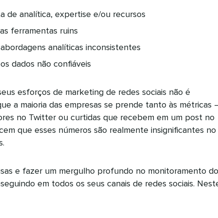
 de analítica, expertise e/ou recursos
s ferramentas ruins
bordagens analíticas inconsistentes
os dados não confiáveis
e seus esforços de marketing de redes sociais não é
que a maioria das empresas se prende tanto às métricas 
res no Twitter ou curtidas que recebem em um post no
em que esses números são realmente insignificantes no
s.
oisas e fazer um mergulho profundo no monitoramento d
seguindo em todos os seus canais de redes sociais. Nest