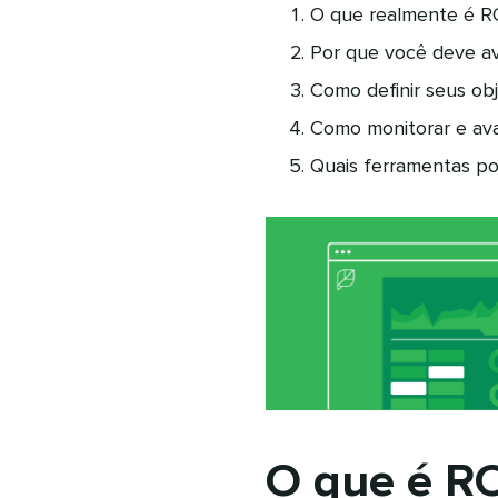
O que realmente é RO
Por que você deve ava
Como definir seus obj
Como monitorar e aval
Quais ferramentas po
O que é RO