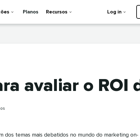
ções
Planos
Recursos
Log in
ra avaliar o ROI 
tos
um dos temas mais debatidos no mundo do marketing on-