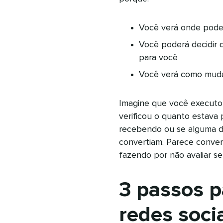
Você verá onde pode
Você poderá decidir q
para você
Você verá como mudan
Imagine que você execut
verificou o quanto estava 
recebendo ou se alguma d
convertiam. Parece conve
fazendo por não avaliar se
3 passos p
redes soci