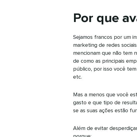
Por que ava
Sejamos francos por um in
marketing de redes sociais
mencionam que não tem na
de como as principais emp
público, por isso você tem
etc.
Mas a menos que você est
gasto e que tipo de result
se as suas ações estão fu
Além de evitar desperdiçar
porque: