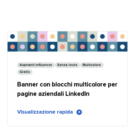
Aspiranti influencer​​ 
Senza testo​​ 
Multicolore​​ 
Gratis​​ 
Banner con blocchi multicolore per
pagine aziendali LinkedIn​​ 
di
Visualizzazione rapida
​​ 
Banner
per