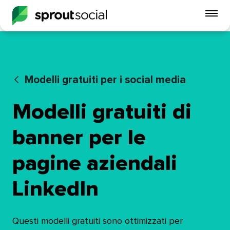
Att
me
mobi
open
Modelli gratuiti per i social media​​ 
Modelli gratuiti di
banner per le
pagine aziendali
LinkedIn​​ 
Questi modelli gratuiti sono ottimizzati per