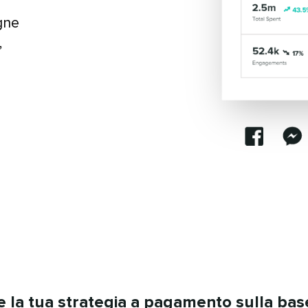
gne
,
 la tua strategia a pagamento sulla base d