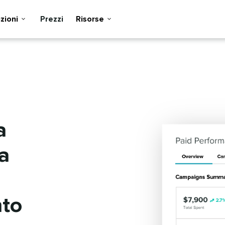
ioni​​ 
Prezzi​​ 
Risorse​​ 
a
a
​​ 