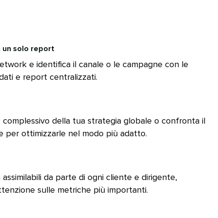
 un solo report​​ 
network e identifica il canale o le campagne con le
ati e report centralizzati.​​ 
I complessivo della tua strategia globale o confronta il
per ottimizzarle nel modo più adatto.​​ 
assimilabili da parte di ogni cliente e dirigente,
enzione sulle metriche più importanti.​​ 