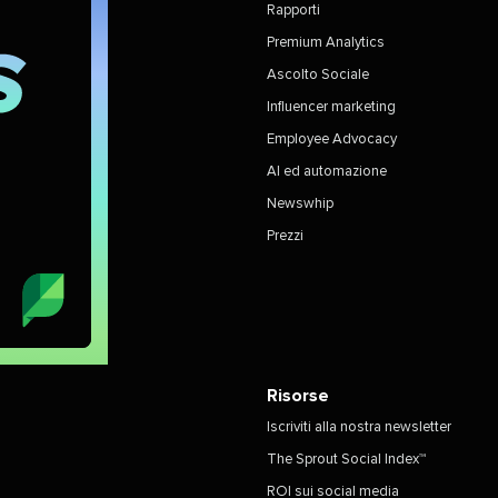
Rapporti​​ 
Premium Analytics​​ 
Ascolto Sociale​​ 
Influencer marketing​​ 
Employee Advocacy​​ 
AI ed automazione​​ 
Newswhip​​ 
Prezzi​​ 
Risorse​​ 
Iscriviti alla nostra newsletter​​ 
The Sprout Social Index™​​ 
ROI sui social media​​ 