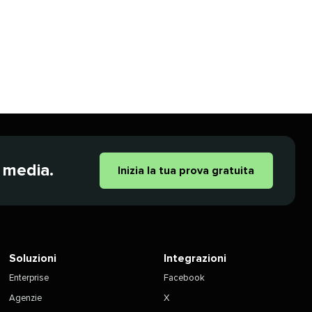
edia.​​ 
Inizia la tua prova gratuita​​ 
Soluzioni​​ 
Integrazioni​​ 
Enterprise​​ 
Facebook​​ 
Agenzie​​ 
X​​ 