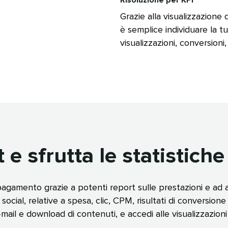
Risoluzione per KPI​​ 
Grazie alla visualizzazione 
è semplice individuare la 
visualizzazioni, conversioni, 
 e sfrutta le statistiche​​ 
a pagamento grazie a potenti report sulle prestazioni e ad 
cial, relative a spesa, clic, CPM, risultati di conversione 
e-mail e download di contenuti, e accedi alle visualizzazioni d