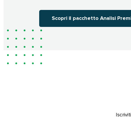
Scopri il pacchetto Analisi Premiu
Iscriv