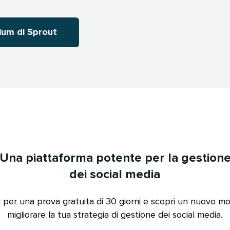
m di Sprout​​ 
Una piattaforma potente per la gestion
dei social media​​ 
iti per una prova gratuita di 30 giorni e scopri un nuovo m
migliorare la tua strategia di gestione dei social media.​​ 