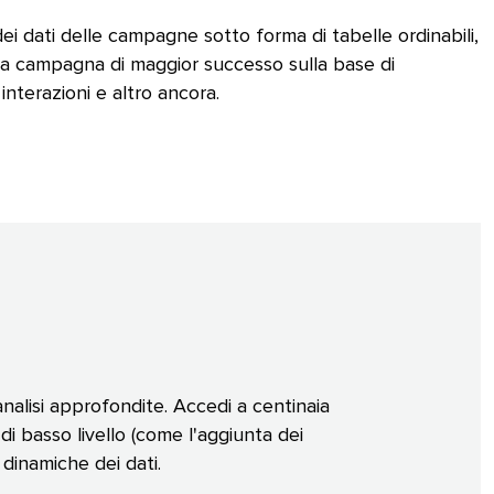
dei dati delle campagne sotto forma di tabelle ordinabili,
tua campagna di maggior successo sulla base di
interazioni e altro ancora.​​ 
analisi approfondite. Accedi a centinaia
di basso livello (come l'aggiunta dei
inamiche dei dati.​​ 