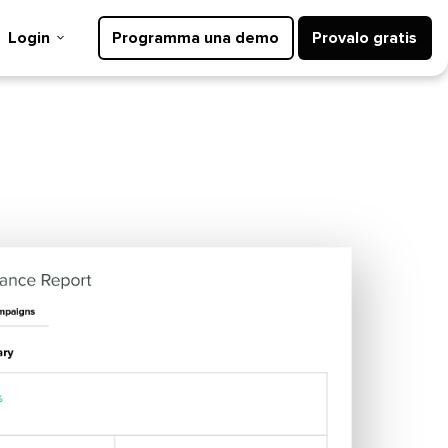
Login​​ 
Programma una demo​​ 
Provalo gratis​​ 