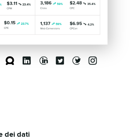
ei dati​​ 