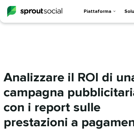
Piattaforma​​ 
Soluz
Analizzare il ROI di un
campagna pubblicitari
con i report sulle
prestazioni a pagamento