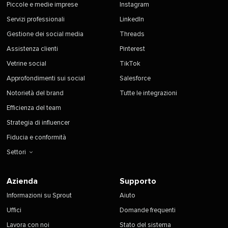
Piccole e medie imprese​​ 
Instagram​​ 
Servizi professionali​​ 
LinkedIn​​ 
Gestione dei social media​​ 
Threads​​ 
Assistenza clienti​​ 
Pinterest​​ 
Vetrine social​​ 
TikTok​​ 
Approfondimenti sui social​​ 
Salesforce​​ 
Notorietà del brand​​ 
Tutte le integrazioni​​ 
Efficienza del team​​ 
Strategia di influencer​​ 
Fiducia e conformità​​ 
Settori​​ 
Azienda​​ 
Supporto​​ 
Informazioni su Sprout​​ 
Aiuto​​ 
Uffici​​ 
Domande frequenti​​ 
Lavora con noi​​ 
Stato del sistema​​ 