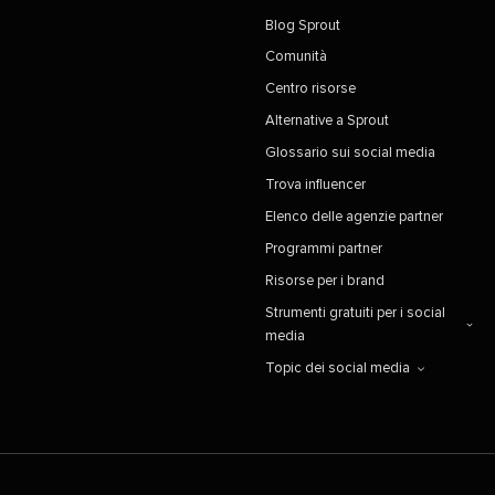
Blog Sprout​​ 
Comunità​​ 
Centro risorse​​ 
Alternative a Sprout​​ 
Glossario sui social media​​ 
Trova influencer​​ 
Elenco delle agenzie partner​​ 
Programmi partner​​ 
Risorse per i brand​​ 
Strumenti gratuiti per i social
media​​ 
Topic dei social media​​ 