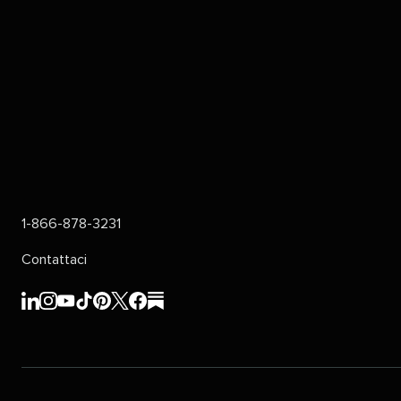
1-866-878-3231​​ 
Contattaci​​ 
Sprout
Sprout
Sprout
Sprout
Sprout
Sprout
Sprout
Sprout
Social​​ 
Social​​ 
Social​​ 
Social​​ 
Social​​ 
Social​​ 
Social​​ 
Social​​ 
LinkedIn​​ 
Instagram​​ 
YouTube​​ 
TikTok​​ 
Pinterest​​ 
X​​ 
Facebook​​ 
substack​​ 