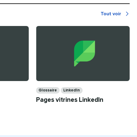
Tout voir
Recommandé
pour
vous
Catégories​​ 
Glossaire​​ 
LinkedIn​​ 
Pages vitrines LinkedIn​​ 