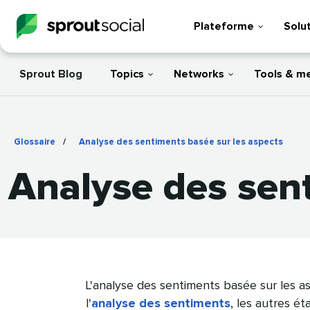
Plateforme
Solu
Sprout Blog
Topics
Networks
Tools & m
Glossaire
/
Analyse des sentiments basée sur les aspects
​​ 
Analyse des senti
L'analyse des sentiments basée sur les as
l'
analyse des sentiments
, les autres é