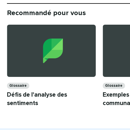
Recommandé pour vous​​ 
Catégories​​ 
Catégories​​ 
Glossaire​​ 
Glossaire​​ 
Défis de l'analyse des
Exemples 
sentiments​​ 
communaut