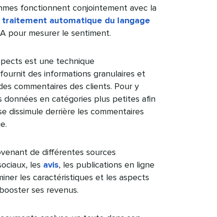
ithmes fonctionnent conjointement avec la
e
traitement automatique du langage
 pour mesurer le sentiment.​​ 
aspects est une technique
 fournit des informations granulaires et
 des commentaires des clients. Pour y
 données en catégories plus petites afin
 se dissimule derrière les commentaires
​​ 
venant de différentes sources
sociaux, les
avis
, les publications en ligne
iner les caractéristiques et les aspects
ooster ses revenus.​​ 