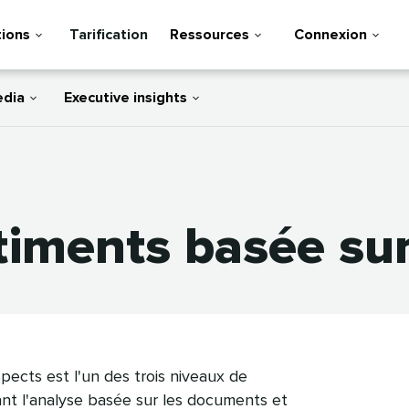
tions
Tarification
Ressources
Connexion
edia
Executive insights
ments basée sur l
pects est l'un des trois niveaux de
tant l'analyse basée sur les documents et