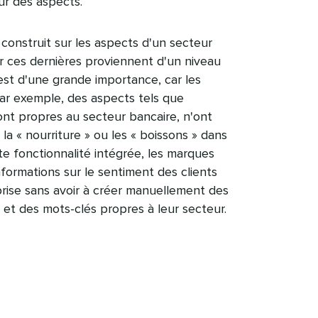
 des aspects.​​ 
onstruit sur les aspects d'un secteur
ar ces dernières proviennent d'un niveau
est d'une grande importance, car les
ar exemple, des aspects tels que
ont propres au secteur bancaire, n'ont
a « nourriture » ou les « boissons » dans
tte fonctionnalité intégrée, les marques
ormations sur le sentiment des clients
rise sans avoir à créer manuellement des
et des mots-clés propres à leur secteur.​​ 