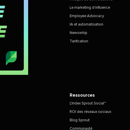
Le marketing d'influence
Employee Advocacy
IA et automatisation
Newswhip
Tarification
Ressources
L'Index Sprout Social™
ROI des réseaux sociaux
Blog Sprout
Communauté