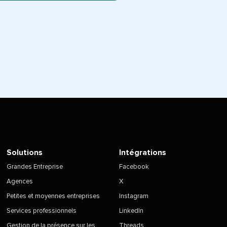
Solutions
Intégrations
Grandes Entreprise
Facebook
Agences
X
Petites et moyennes entreprises
Instagram
Services professionnels
LinkedIn
Gestion de la présence sur les
Threads