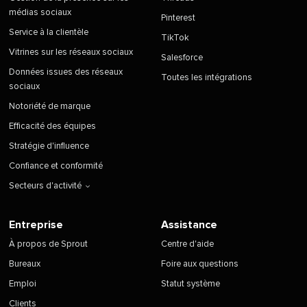
médias sociaux
Pinterest
Service à la clientèle
TikTok
Vitrines sur les réseaux sociaux
Salesforce
Données issues des réseaux
Toutes les intégrations
sociaux
Notoriété de marque
Efficacité des équipes
Stratégie d'influence
Confiance et conformité
Secteurs d'activité
Entreprise
Assistance
À propos de Sprout
Centre d'aide
Bureaux
Foire aux questions
Emploi
Statut système
Clients