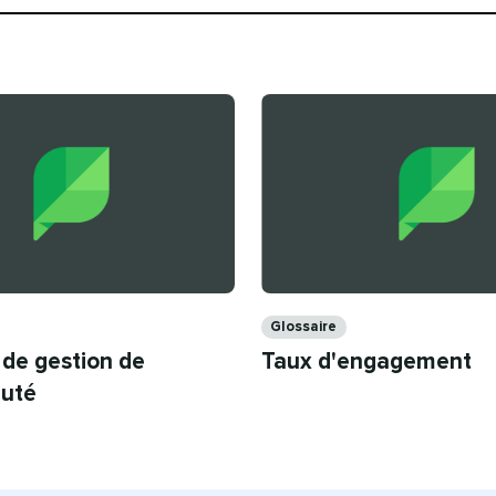
Catégories​​ 
Glossaire​​ 
de gestion de
Taux d'engagement​​ 
é​​ 