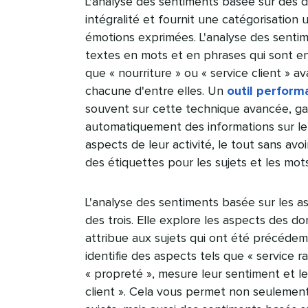
L'analyse des sentiments basée sur des 
intégralité et fournit une catégorisation
émotions exprimées. L'analyse des senti
textes en mots et en phrases qui sont e
que « nourriture » ou « service client » a
chacune d'entre elles. Un
outil perform
souvent sur cette technique avancée, ga
automatiquement des informations sur le
aspects de leur activité, le tout sans av
des étiquettes pour les sujets et les mots-
L'analyse des sentiments basée sur les a
des trois. Elle explore les aspects des d
attribue aux sujets qui ont été précédemm
identifie des aspects tels que « service r
« propreté », mesure leur sentiment et le
client ». Cela vous permet non seulemen