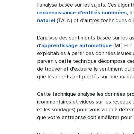
l'analyse basée sur les sujets. Ces algor
reconnaissance d'entités nommées
, l
naturel
(TALN) et d'autres techniques d'IA
L'analyse des sentiments basée sur les 
d'
apprentissage automatique
(ML) Elle
exploitables à partir des données issues
parvenir, cette technique décompose ces
de trouver et d'extraire le sentiment qui
que les clients ont publiés sur une marque.
Cette technique analyse les données pro
(commentaires et vidéos sur les réseaux 
et les sondages) pour vous aider à déterm
que votre entreprise doit améliorer pour b