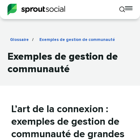
To
Toggle
mo
mobile
me
search
op
Glossaire
/
Exemples de gestion de communauté
​​ 
Exemples de gestion de
communauté​​ 
L’art de la connexion :
exemples de gestion de
communauté de grandes