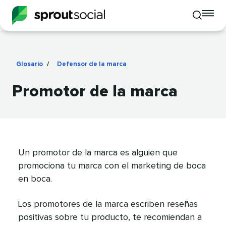
To
Toggle
mo
mobile
me
search
op
Glosario
/
Defensor de la marca
​​ 
Promotor de la marca​​ 
Un promotor de la marca es alguien que
promociona tu marca con el marketing de boca
en boca.​​ 
Los promotores de la marca escriben reseñas
positivas sobre tu producto, te recomiendan a