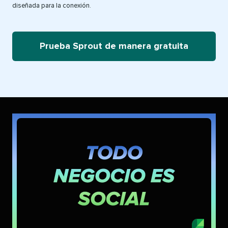
diseñada para la conexión.​​ 
Prueba Sprout de manera gratuita​​ 