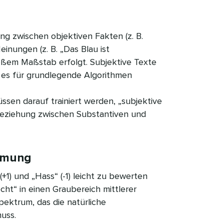
g zwischen objektiven Fakten (z. B.
einungen (z. B. „Das Blau ist
roßem Maßstab erfolgt. Subjektive Texte
s es für grundlegende Algorithmen
sen darauf trainiert werden, „subjektive
Beziehung zwischen Substantiven und
mung​​ 
+1) und „Hass“ (-1) leicht zu bewerten
echt“ in einen Graubereich mittlerer
Spektrum, das die natürliche
uss.