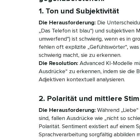
1. Ton und Subjektivität​​ 
Die Herausforderung:
Die Unterscheidun
„Das Telefon ist blau“) und subjektiven M
umwerfend“) ist schwierig, wenn es in g
fehlen oft explizite „Gefühlswörter“, wa
schwierig macht, sie zu erkennen.
Die Resolution:
Advanced KI-Modelle müs
Ausdrücke“ zu erkennen, indem sie die 
Adjektiven kontextuell analysieren.​​ 
2. Polarität und mittlere Stim
Die Herausforderung:
Während „Liebe“ (
sind, fallen Ausdrücke wie „nicht so schl
Polarität. Sentiment existiert auf einem 
Sprachverarbeitung sorgfältig abbilden m