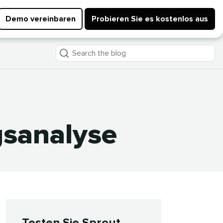
Demo vereinbaren
Probieren Sie es kostenlos aus
Search
the
blog
nalyse​​ 