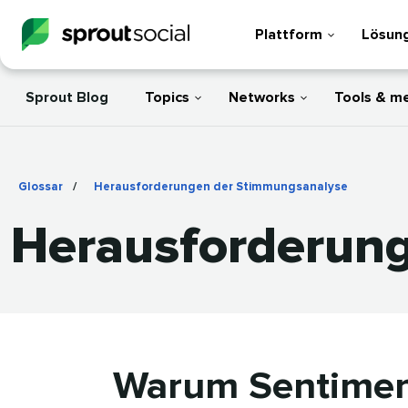
Plattform
Lösun
Sprout Blog
Topics
Networks
Tools & m
Glossar
/
Herausforderungen der Stimmungsanalyse
​​ 
Herausforderung
Warum Sentimen