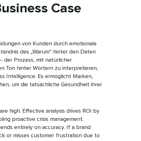
 Business Case
heidungen von Kunden durch emotionale
rständnis des „Warum“ hinter den Daten
– der Prozess, mit natürlicher
n Ton hinter Wörtern zu interpretieren,
ss Intelligence. Es ermöglicht Marken,
en, um die tatsächliche Gesundheit ihrer
re high. Effective analysis drives ROI by
ing proactive crisis management.
ends entirely on accuracy. If a brand
ck or misses customer frustration due to