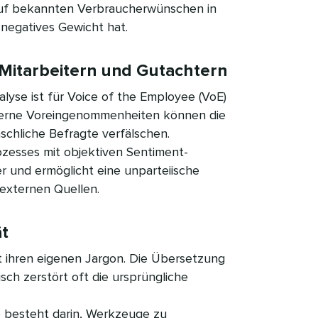
auf bekannten Verbraucherwünschen in
negatives Gewicht hat.​​ 
tarbeitern und Gutachtern​​ 
yse ist für Voice of the Employee (VoE)
terne Voreingenommenheiten können die
chliche Befragte verfälschen.
zesses mit objektiven Sentiment-
er und ermöglicht eine unparteiische
ternen Quellen.​​ 
​ 
 ihren eigenen Jargon. Die Übersetzung
isch zerstört oft die ursprüngliche
e besteht darin, Werkzeuge zu