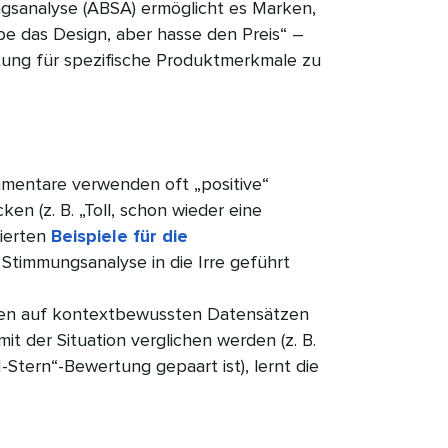
gsanalyse (ABSA) ermöglicht es Marken,
e das Design, aber hasse den Preis“ –
ung für spezifische Produktmerkmale zu
mentare verwenden oft „positive“
en (z. B. „Toll, schon wieder eine
tierten
Beispiele für die
 Stimmungsanalyse in die Irre geführt
en auf kontextbewussten Datensätzen
it der Situation verglichen werden (z. B.
„1-Stern“-Bewertung gepaart ist), lernt die