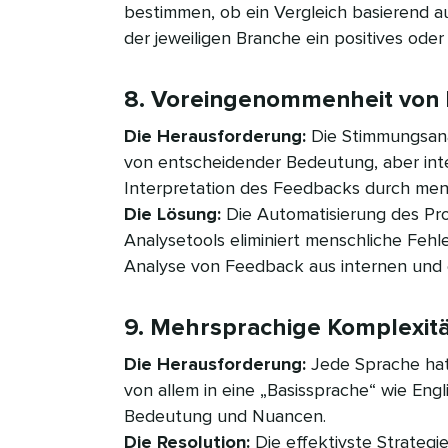
bestimmen, ob ein Vergleich basierend 
der jeweiligen Branche ein positives oder 
8. Voreingenommenheit von Mi
Die Herausforderung:
Die Stimmungsanal
von entscheidender Bedeutung, aber in
Interpretation des Feedbacks durch mens
Die Lösung:
Die Automatisierung des Pro
Analysetools eliminiert menschliche Fehl
Analyse von Feedback aus internen und ex
9. Mehrsprachige Komplexität​
Die Herausforderung:
Jede Sprache hat
von allem in eine „Basissprache“ wie Engl
Bedeutung und Nuancen.
Die Resolution:
Die effektivste Strategi