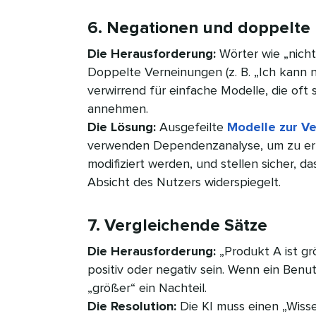
6. Negationen und doppelte N
Die Herausforderung:
Wörter wie „nicht
Doppelte Verneinungen (z. B. „Ich kann 
verwirrend für einfache Modelle, die of
annehmen.
Die Lösung:
Ausgefeilte
Modelle zur Ve
verwenden Dependenzanalyse, um zu erk
modifiziert werden, und stellen sicher, 
Absicht des Nutzers widerspiegelt.​​ 
7. Vergleichende Sätze​​ 
Die Herausforderung:
„Produkt A ist gr
positiv oder negativ sein. Wenn ein Benu
„größer“ ein Nachteil.
Die Resolution:
Die KI muss einen „Wis