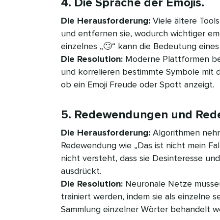
4. Die Sprache der Emojis.​​ 
Die Herausforderung:
Viele ältere Tool
und entfernen sie, wodurch wichtiger emo
einzelnes „🙄“ kann die Bedeutung eines
Die Resolution:
Moderne Plattformen be
und korrelieren bestimmte Symbole mit 
ob ein Emoji Freude oder Spott anzeigt.​​ 
5. Redewendungen und Redens
Die Herausforderung:
Algorithmen nehme
Redewendung wie „Das ist nicht mein Fall
nicht versteht, dass sie Desinteresse und
ausdrückt.
Die Resolution:
Neuronale Netze müssen 
trainiert werden, indem sie als einzelne 
Sammlung einzelner Wörter behandelt werd