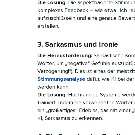
Die Lösung:
Die aspektbasierte Stimmun
komplexes Feedback – wie etwa „Ich lieb
aufzuschlüsseln und eine genaue Bewert
erstellen.​​ 
3. Sarkasmus und Ironie​​ 
Die Herausforderung:
Sarkastische Kom
Wörter, um „negative“ Gefühle auszudrück
Verzögerung!“). Dies ist eines der meistzi
Stimmungsanalyse
dafür, wie KI bei der
werden kann.
Die Lösung:
Hochrangige Systeme werd
trainiert. Indem die verwendeten Wörter m
ein „großartiges“ Erlebnis, das mit einer 
KI, Sarkasmus zu erkennen.​​ 