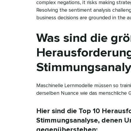
complex negations, it risks making strateg
Resolving the sentiment analysis challeng
business decisions are grounded in the au
Was sind die gr
Herausforderung
Stimmungsanalyse
Maschinelle Lernmodelle müssen so traini
derselben Nuance wie das menschliche Gehi
Hier sind die Top 10 Heraus
Stimmungsanalyse, denen 
gegenüberstehen:​​ 