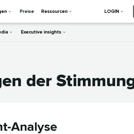
gen
Preise
Ressourcen
LOGIN
edia
Executive insights
en der Stimmungsa
t-Analyse