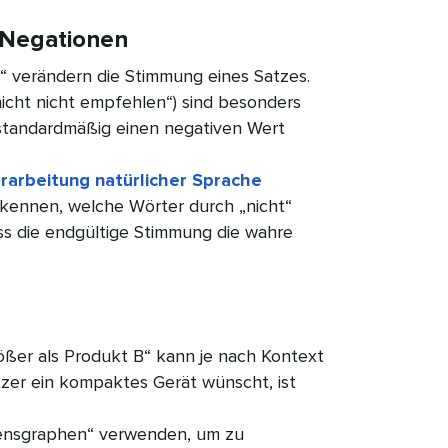
egationen​​ 
“ verändern die Stimmung eines Satzes.
nicht nicht empfehlen“) sind besonders
t standardmäßig einen negativen Wert
rarbeitung natürlicher Sprache
ennen, welche Wörter durch „nicht“
dass die endgültige Stimmung die wahre
ößer als Produkt B“ kann je nach Kontext
tzer ein kompaktes Gerät wünscht, ist
sensgraphen“ verwenden, um zu