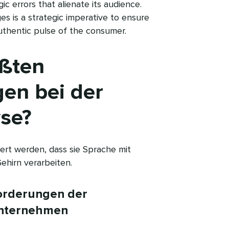
ic errors that alienate its audience.
es is a strategic imperative to ensure
thentic pulse of the consumer.​​ 
ößten
en bei der
?​​ 
ert werden, dass sie Sprache mit
rn verarbeiten.​​ 
forderungen der
Unternehmen