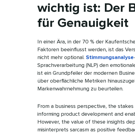
wichtig ist: Der
für Genauigkeit​​ 
In einer Ära, in der 70 % der Kaufentsc
Faktoren beeinflusst werden, ist das Ve
nicht mehr optional.
Stimmungsanalyse
Sprachverarbeitung (NLP) den emotionale
ist ein Grundpfeiler der modernen Busine
über oberflächliche Metriken hinauszugeh
Markenwahrnehmung zu beurteilen.​​ 
From a business perspective, the stakes a
informing product development and enabl
However, the value of these insights dep
misinterprets sarcasm as positive feedba