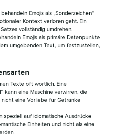
s behandeln Emojis als „Sonderzeichen“
tionaler Kontext verloren geht. Ein
 Satzes vollständig umdrehen.
handeln Emojis als primäre Datenpunkte
dem umgebenden Text, um festzustellen,
arten​​ 
n Texte oft wörtlich. Eine
“ kann eine Maschine verwirren, die
 nicht eine Vorliebe für Getränke
speziell auf idiomatische Ausdrücke
semantische Einheiten und nicht als eine
en.​​ 