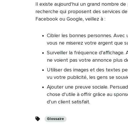
Il existe aujourd'hui un grand nombre de
recherche qui proposent des services de 
Facebook ou Google, veillez à :​​ 
Cibler les bonnes personnes. Avec u
vous ne miserez votre argent que sur
Surveiller la fréquence d'affichag
ne voient pas votre annonce plus de 3 
Utiliser des images et des textes pe
vu votre publicité, les gens se souvi
Ajouter une preuve sociale. Persua
chose d'utile à offrir grâce au spon
d'un client satisfait.​​ 
Catégories​​ 
Glossaire​​ 