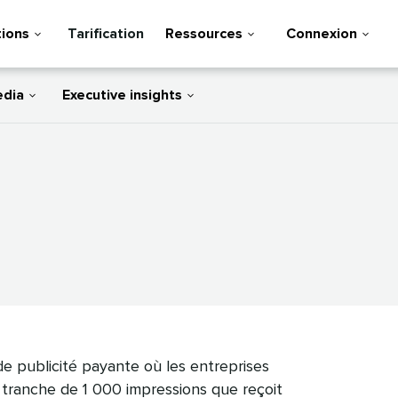
tions
Tarification
Ressources
Connexion
edia
Executive insights
de publicité payante où les entreprises
tranche de 1 000 impressions que reçoit