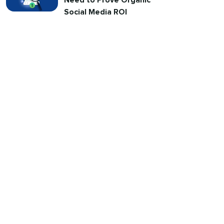
Need to Prove Organic
Social Media ROI​​ 