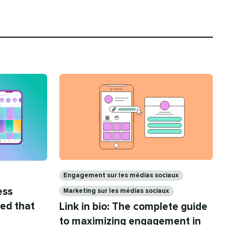
Catégories​​ 
Engagement sur les médias sociaux​​ 
ess
Marketing sur les médias sociaux​​ 
eed that
Link in bio: The complete guide
to maximizing engagement in