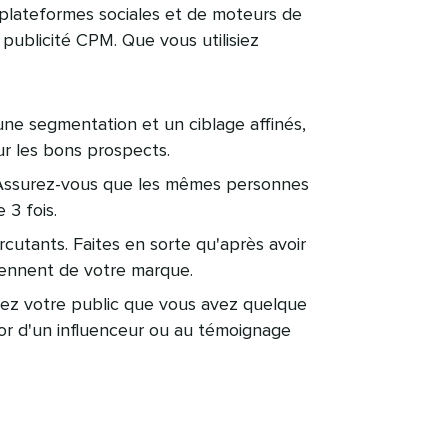
 plateformes sociales et de moteurs de
publicité CPM. Que vous utilisiez
ne segmentation et un ciblage affinés,
 les bons prospects.​​ 
e. Assurez-vous que les mêmes personnes
fois.​​ 
rcutants. Faites en sorte qu'après avoir
ennent de votre marque.​​ 
dez votre public que vous avez quelque
sor d'un influenceur ou au témoignage