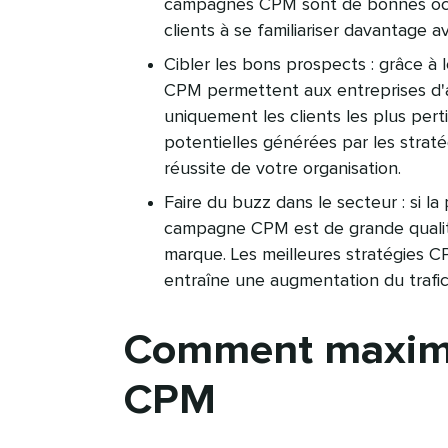
campagnes CPM sont de bonnes occa
clients à se familiariser davantage av
Cibler les bons prospects : grâce à l
CPM permettent aux entreprises d'af
uniquement les clients les plus perti
potentielles générées par les strat
réussite de votre organisation.​​ 
Faire du buzz dans le secteur : si la
campagne CPM est de grande qualité
marque. Les meilleures stratégies C
entraîne une augmentation du trafic e
Comment maximis
CPM​​ 