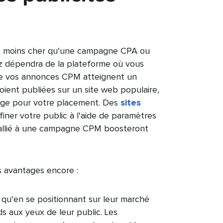
t moins cher qu'une campagne CPA ou
z dépendra de la plateforme où vous
que vos annonces CPM atteignent un
soient publiées sur un site web populaire,
tage pour votre placement. Des
sites
iner votre public à l'aide de paramètres
l allié à une campagne CPM boosteront
vantages encore :​​ 
st qu'en se positionnant sur leur marché
ds aux yeux de leur public. Les