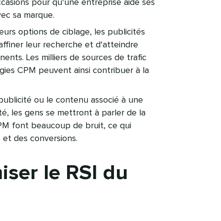
sions pour qu'une entreprise aide ses
ec sa marque.​​ 
eurs options de ciblage, les publicités
finer leur recherche et d'atteindre
nents. Les milliers de sources de trafic
égies CPM peuvent ainsi contribuer à la
 publicité ou le contenu associé à une
, les gens se mettront à parler de la
PM font beaucoup de bruit, ce qui
t des conversions.​​ 
er le RSI du