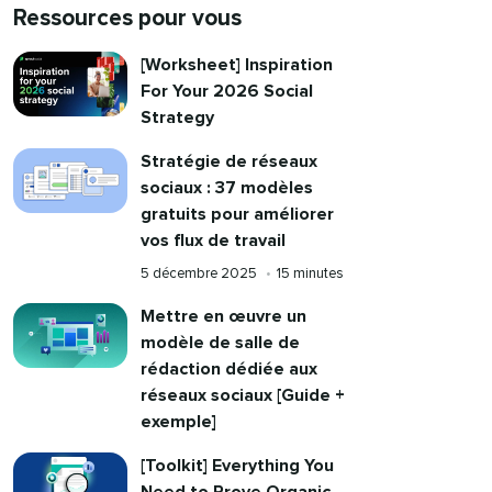
Ressources pour vous​​ 
[Worksheet] Inspiration
For Your 2026 Social
Strategy​​ 
Stratégie de réseaux
sociaux : 37 modèles
gratuits pour améliorer
vos flux de travail​​ 
Publié
Reading
5 décembre 2025​​ 
•​​ 
15 minutes​​ 
le
time
Mettre en œuvre un
modèle de salle de
rédaction dédiée aux
réseaux sociaux [Guide +
exemple]​​ 
[Toolkit] Everything You