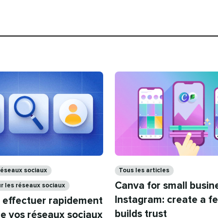
Catégories​​ 
seaux sociaux​​ 
Tous les articles​​ 
Canva for small busin
 les réseaux sociaux​​ 
Instagram: create a f
effectuer rapidement
builds trust​​ 
e vos réseaux sociaux​​ 