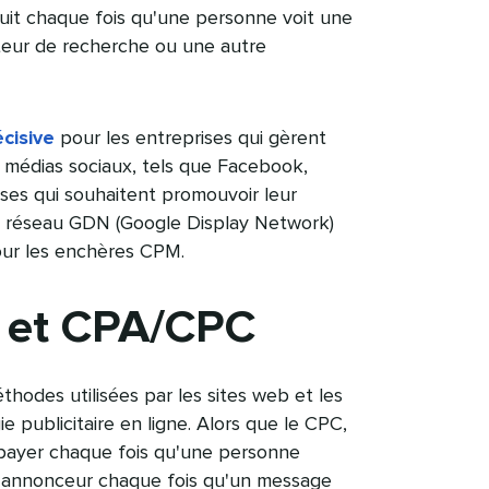
duit chaque fois qu'une personne voit une
teur de recherche ou une autre
cisive
pour les entreprises qui gèrent
de médias sociaux, tels que Facebook,
es qui souhaitent promouvoir leur
 réseau GDN (Google Display Network)
r les enchères CPM.​​ 
t CPA/CPC​​ 
odes utilisées par les sites web et les
e publicitaire en ligne. Alors que le CPC,
à payer chaque fois qu'une personne
l'annonceur chaque fois qu'un message