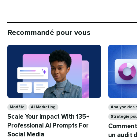
Recommandé pour vous​​ 
Catégories​​ 
Catégories​​ 
Modèle​​ 
AI Marketing​​ 
Analyse des ré
Scale Your Impact With 135+
Stratégie pour
Professional AI Prompts For
Comment 
Social Media​​ 
un audit d