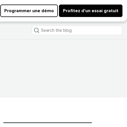
Programmer une démo
Profitez d'un essai gratuit
Search
the
blog