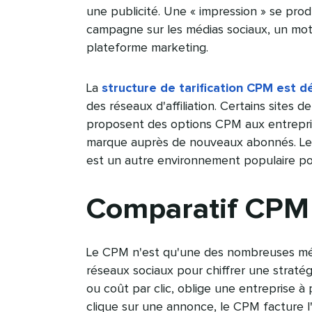
une publicité. Une « impression » se pro
campagne sur les médias sociaux, un mo
plateforme marketing.​​ 
La
structure de tarification CPM est dé
des réseaux d'affiliation. Certains sites 
proposent des options CPM aux entrepris
marque auprès de nouveaux abonnés. Le
est un autre environnement populaire pou
Comparatif CPM e
Le CPM n'est qu'une des nombreuses méth
réseaux sociaux pour chiffrer une stratégi
ou coût par clic, oblige une entreprise 
clique sur une annonce, le CPM facture 