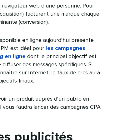
le navigateur web d'une personne. Pour
acquisition) facturent une marque chaque
nante (conversion).​​ 
ponible en ligne aujourd'hui présente
CPM est idéal pour
les campagnes
g en ligne
dont le principal objectif est
 diffuser des messages spécifiques. Si
naître sur Internet, le taux de clics aura
ctifs finaux.​​ 
oir un produit auprès d'un public en
, il vous faudra lancer des campagnes CPA
s publicités