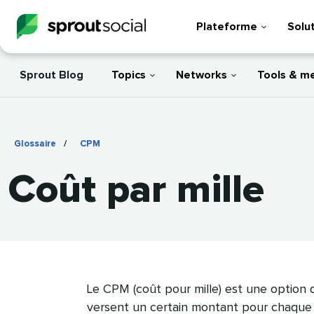
Plateforme
Solu
Sprout Blog
Topics
Networks
Tools & m
Glossaire
/
CPM
​​ 
Coût par mille​​ 
Le CPM (coût pour mille) est une option 
versent un certain montant pour chaque 