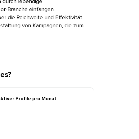
n durch lebendige
r-Branche einfangen.​​ 
ber die Reichweite und Effektivität
Gestaltung von Kampagnen, die zum
?​​ 
iver Profile pro Monat​​ 