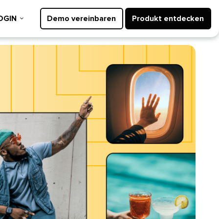
GIN​​ 
Demo vereinbaren​​ 
Produkt entdecken​​ 