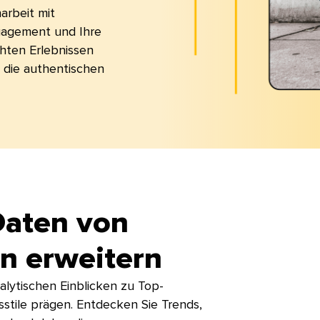
arbeit mit
gagement und Ihre
hten Erlebnissen
 die authentischen
Daten von
 erweitern​​ 
nalytischen Einblicken zu Top-
sstile prägen. Entdecken Sie Trends,