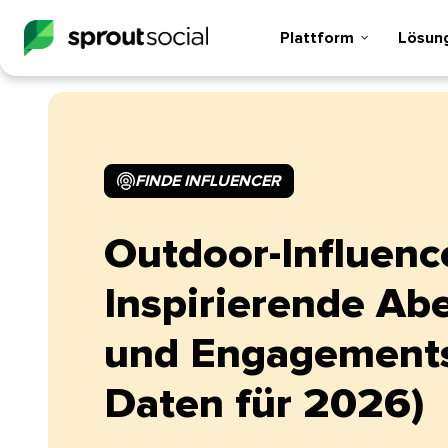
Plattform​​ 
Lösunge
FINDE INFLUENCER​​ 
Outdoor-Influenc
Inspirierende Ab
und Engagements
Daten für 2026)​​ 