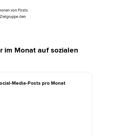
ionen von Posts
 Zielgruppe den
r im Monat auf sozialen
cial-Media-Posts pro Monat​​ 