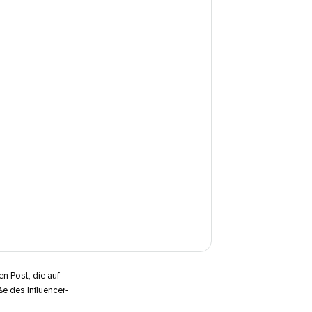
n Post, die auf
e des Influencer-