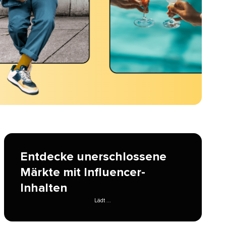
Entdecke unerschlossene
Märkte mit Influencer-
Inhalten​​ 
Lädt ...​​ 