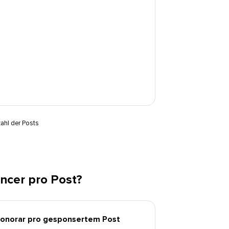
ahl der Posts
cer pro Post?​​ 
onorar pro gesponsertem Post​​ 