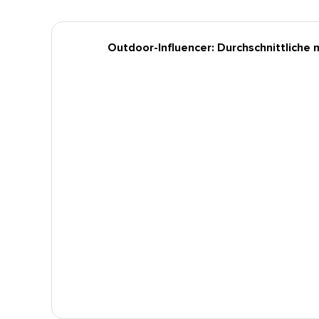
Outdoor-Influencer: Durchschnittliche m