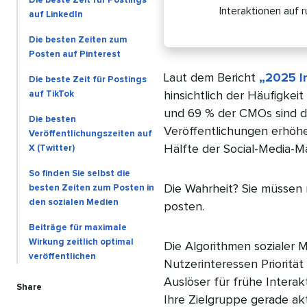
Die beste Zeit für Postings
Interaktionen auf 
auf LinkedIn
Die besten Zeiten zum
Posten auf Pinterest
Laut dem Bericht
„2025 I
Die beste Zeit für Postings
auf TikTok
hinsichtlich der Häufigkei
und 69 % der CMOs sind de
Die besten
Veröffentlichungen erhöhe
Veröffentlichungszeiten auf
Hälfte der Social-Media-Ma
X (Twitter)
So finden Sie selbst die
Die Wahrheit? Sie müssen 
besten Zeiten zum Posten in
den sozialen Medien
posten.
Beiträge für maximale
Wirkung zeitlich optimal
Die Algorithmen sozialer 
veröffentlichen
Nutzerinteressen Priorität
Auslöser für frühe Interak
Share
Ihre Zielgruppe gerade akt