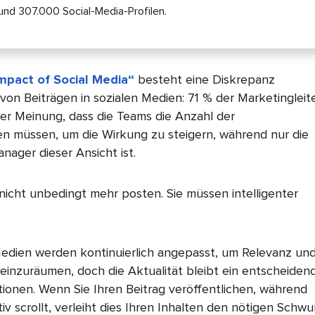
rund 307.000 Social-Media-Profilen.
mpact of Social Media“
besteht eine Diskrepanz
t von Beiträgen in sozialen Medien: 71 % der Marketingleit
r Meinung, dass die Teams die Anzahl der
n müssen, um die Wirkung zu steigern, während nur die
nager dieser Ansicht ist.
nicht unbedingt mehr posten. Sie müssen intelligenter
Medien werden kontinuierlich angepasst, um Relevanz un
 einzuräumen, doch die Aktualität bleibt ein entscheiden
tionen. Wenn Sie Ihren Beitrag veröffentlichen, während
iv scrollt, verleiht dies Ihren Inhalten den nötigen Schwu