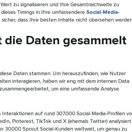
Wert zu signalisieren und Ihre Gesamtreichweite zu
 dieses Timings in Ihre umfassendere
Social-Media-
t sicher, dass Ihre besten Inhalte nicht übersehen werden
t die Daten gesammelt
 diese Daten stammen. Um herauszufinden, wie Nutzer
alten interagieren, haben wir eng mit dem internen Data
 zusammengearbeitet, um eine umfassende Analyse
n Interaktionen auf rund 307.000 Social-Media-Profilen v
dIn, Pinterest, TikTok und X (ehemals Twitter) analysiert.
r 30.000 Sprout Social-Kunden weltweit, um genau zu