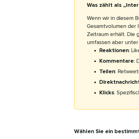
Was zählt als „Inte
Wenn wir in diesem B
Gesamtvolumen der In
Zeitraum erhält. Die
umfassen aber unter
Reaktionen
: Li
Kommentare
: 
Teilen
: Retweet
Direktnachrich
Klicks
: Spezifis
Wählen Sie ein bestimm