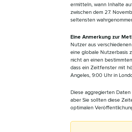
ermitteln, wann Inhalte au
zwischen dem 27. Novemb
seltensten wahrgenommen
Eine Anmerkung zur Met
Nutzer aus verschiedenen 
eine globale Nutzerbasis z
nicht an einen bestimmten
dass ein Zeitfenster mit h
Angeles, 9:00 Uhr in Lond
Diese aggregierten Daten d
aber Sie sollten diese Zei
optimalen Veröffentlichung