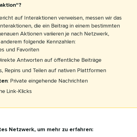
raktion“?
ericht auf Interaktionen verweisen, messen wir das
teraktionen, die ein Beitrag in einem bestimmten
 genauen Aktionen variieren je nach Netzwerk,
 anderem folgende Kennzahlen:
kes und Favoriten
Direkte Antworten auf öffentliche Beiträge
s, Repins und Teilen auf nativen Plattformen
ten
: Private eingehende Nachrichten
che Link-Klicks
tes Netzwerk, um mehr zu erfahren: