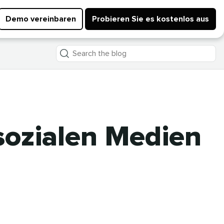
Demo vereinbaren
Probieren Sie es kostenlos aus
Search
the
blog
 sozialen Medien