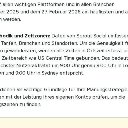
f allen wichtigen Plattformen und in allen Branchen
er 2025 und dem 27. Februar 2026 am häufigsten und 
 werden.
hodik und Zeitzonen:
Daten von Sprout Social umfasse
Tarifen, Branchen und Standorten. Um die Genauigkeit f
u gewährleisten, werden alle Zeiten in Ortszeit erfasst u
 Zeitbereich wie US Central Time gebunden. Das bedeut
öchster Nutzeraktivität um 9:00 Uhr genau 9:00 Uhr in Lo
on und 9:00 Uhr in Sydney entspricht.
ienen als wichtige Grundlage für Ihre Planungsstrategie
ten mit der Leistung Ihres eigenen Kontos prüfen, um die
szeiten zu finden.