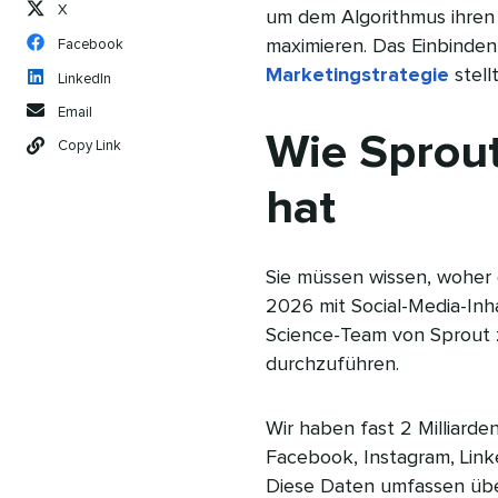
X
um dem Algorithmus ihren 
maximieren. Das Einbinden
Facebook
Marketingstrategie
stell
LinkedIn
Email
Wie Sprou
Copy Link
hat
Sie müssen wissen, woher
2026 mit Social-Media-Inh
Science-Team von Sprout
durchzuführen.
Wir haben fast 2 Milliarde
Facebook, Instagram, Linke
Diese Daten umfassen übe